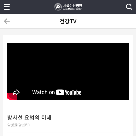
건강TV
방사선 요법의 이해
암병원(암센터)