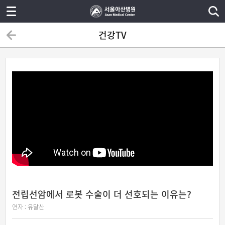
건강TV
전립선암에서 로봇 수술이 더 선호되는 이유는?
연자 :
유달산