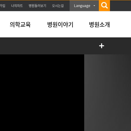
Language
가입
나의차트
병원둘러보기
오시는길
의학교육
병원이야기
병원소개