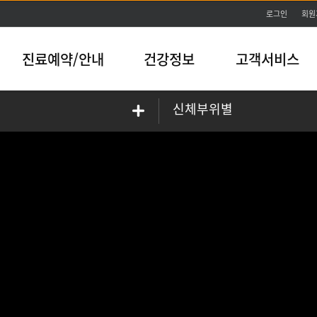
본문바로가기
로그인
회원
진료예약/안내
건강정보
고객서비스
신체부위별