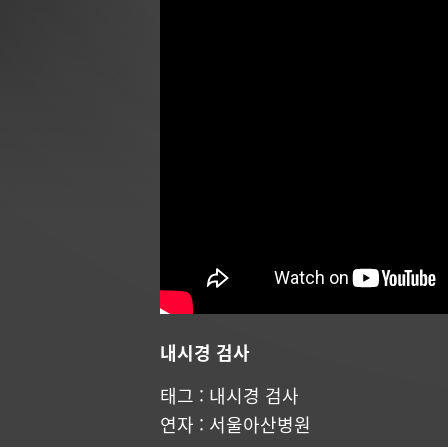
내시경 검사
태그 :
내시경 검사
연자 : 서울아산병원