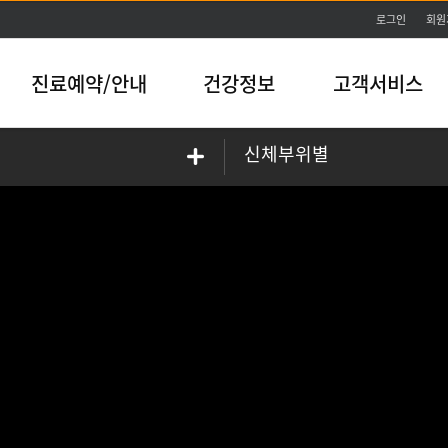
본문바로가기
로그인
회원
진료예약/안내
건강정보
고객서비스
신체부위별