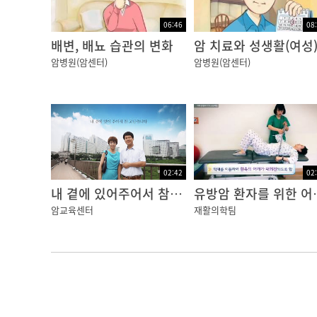
06:46
08
배변, 배뇨 습관의 변화
암 치료와 성생활(여성
암병원(암센터)
암병원(암센터)
02:42
02
내 곁에 있어주어서 참 고맙습니다 -어느 유방암 3기 환자의 이야기-
유방암 환자를 
암교육센터
재활의학팀