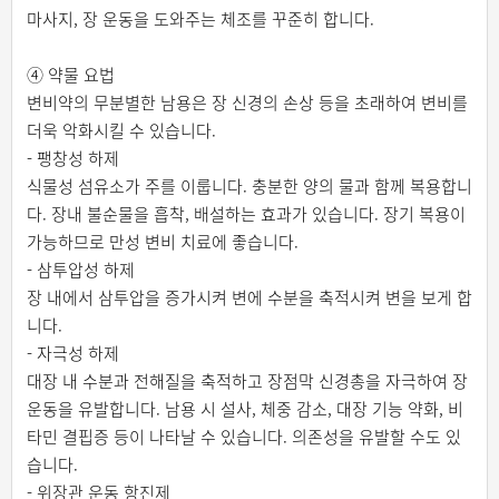
마사지, 장 운동을 도와주는 체조를 꾸준히 합니다.
④ 약물 요법
변비약의 무분별한 남용은 장 신경의 손상 등을 초래하여 변비를
더욱 악화시킬 수 있습니다.
- 팽창성 하제
식물성 섬유소가 주를 이룹니다. 충분한 양의 물과 함께 복용합니
다. 장내 불순물을 흡착, 배설하는 효과가 있습니다. 장기 복용이
가능하므로 만성 변비 치료에 좋습니다.
- 삼투압성 하제
장 내에서 삼투압을 증가시켜 변에 수분을 축적시켜 변을 보게 합
니다.
- 자극성 하제
대장 내 수분과 전해질을 축적하고 장점막 신경총을 자극하여 장
운동을 유발합니다. 남용 시 설사, 체중 감소, 대장 기능 약화, 비
타민 결핍증 등이 나타날 수 있습니다. 의존성을 유발할 수도 있
습니다.
- 위장관 운동 항진제