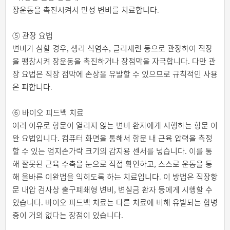
장운동을 촉진시켜서 만성 변비를 치료합니다.
⑤ 관장 요법
변비가 심할 경우, 생리 식염수, 글리세린 등으로 관장하여 직장
을 팽창시켜 장운동을 촉진하거나 장점막을 자극합니다. 다만 관
장 요법은 직장 점막에 손상을 유발할 수 있으므로 규칙적인 사용
은 피합니다.
⑥ 바이오 피드백 치료
여러 이유로 항문이 열리지 않는 변비 환자에게 시행하는 항문 이
완 요법입니다. 컴퓨터 화면을 통해서 항문 내 근육 압력을 측정
할 수 있는 엄지손가락 크기의 감지용 센서를 넣습니다. 이를 통
해 잘못된 근육 수축을 눈으로 직접 확인하고, 스스로 운동을 통
해 올바른 이완법을 익히도록 하는 치료입니다. 이 방법은 직장항
문 내압 검사상 출구폐쇄형 변비, 변실금 환자 등에게 시행할 수
있습니다. 바이오 피드백 치료는 다른 치료에 비해 유발되는 합병
증이 거의 없다는 장점이 있습니다.