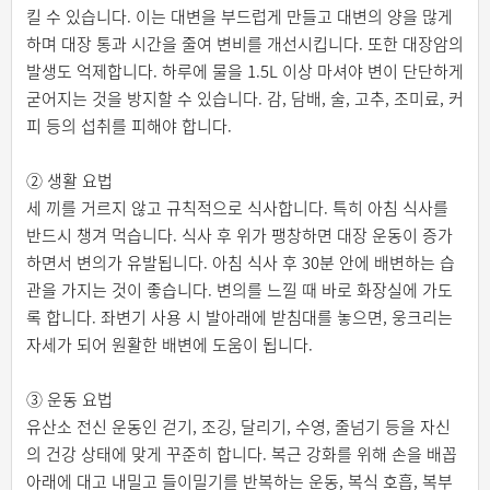
킬 수 있습니다. 이는 대변을 부드럽게 만들고 대변의 양을 많게
하며 대장 통과 시간을 줄여 변비를 개선시킵니다. 또한 대장암의
발생도 억제합니다. 하루에 물을 1.5L 이상 마셔야 변이 단단하게
굳어지는 것을 방지할 수 있습니다. 감, 담배, 술, 고추, 조미료, 커
피 등의 섭취를 피해야 합니다.
② 생활 요법
세 끼를 거르지 않고 규칙적으로 식사합니다. 특히 아침 식사를
반드시 챙겨 먹습니다. 식사 후 위가 팽창하면 대장 운동이 증가
하면서 변의가 유발됩니다. 아침 식사 후 30분 안에 배변하는 습
관을 가지는 것이 좋습니다. 변의를 느낄 때 바로 화장실에 가도
록 합니다. 좌변기 사용 시 발아래에 받침대를 놓으면, 웅크리는
자세가 되어 원활한 배변에 도움이 됩니다.
③ 운동 요법
유산소 전신 운동인 걷기, 조깅, 달리기, 수영, 줄넘기 등을 자신
의 건강 상태에 맞게 꾸준히 합니다. 복근 강화를 위해 손을 배꼽
아래에 대고 내밀고 들이밀기를 반복하는 운동, 복식 호흡, 복부