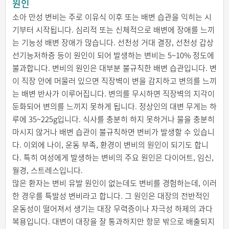
원인
소아 만성 변비는 주로 이유식 이후 또는 배변 습관을 익히는 시
기부터 시작됩니다. 심리적 또는 신체적으로 배변에 장애를 느끼
는 기능성 배변 장애가 많습니다. 선천성 거대 결장, 선천성 갑상
선기능저하증 등이 원인이 되어 발생하는 변비는 5~10% 정도에
불과합니다. 변비의 원인은 대부분 불규칙한 배변 습관입니다. 변
이 직장 안에 머물러 있으면 직장벽이 변을 감지하고 변의를 느끼
는 배변 반사가 이루어집니다. 변의를 무시하면 직장벽의 지각이
둔화되어 변의를 느끼지 못하게 됩니다. 정상인의 대변 무게는 하
루에 35~225g입니다. 식사를 충분히 하지 못하거나 물을 충분히
마시지 않거나 배변 습관이 불규칙하면 변비가 발생할 수 있습니
다. 이외에 나이, 운동 부족, 환경이 변비의 원인이 되기도 합니
다. 특히 여성에게 발생하는 변비의 주요 원인은 다이어트, 임신,
월경, 스트레스입니다.
많은 환자는 변비 유발 원인이 없는데도 변비를 경험하는데, 이러
한 경우를 특발성 변비라고 합니다. 그 원인은 대장의 전반적인
운동성이 떨어져서 생기는 대장 무력증이나 자극성 하제의 과다
복용입니다. 대변이 대장을 잘 통과하지만 항문 밖으로 배출되지