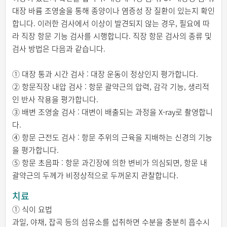
대장 바륨 조영술을 통해 종양이나 염증성 장 질환이 있는지 확인
합니다. 이러한 검사에서 이상이 발견되지 않는 경우, 필요에 따
라 직장 항문 기능 검사를 시행합니다. 직장 항문 검사의 종류 및
검사 방법은 다음과 같습니다.
① 대장 통과 시간 검사 : 대장 운동이 정상인지 평가합니다.
② 항문직장 내압 검사 : 항문 괄약근의 압력, 감각 기능, 생리적
인 반사 작용을 평가합니다.
③ 배변 조영술 검사 : 대변이 배출되는 과정을 X-ray로 촬영합니
다.
④ 항문 근전도 검사 : 항문 주위의 근육을 지배하는 신경의 기능
을 평가합니다.
⑤ 항문 초음파 : 항문 과긴장에 의한 변비가 의심되면, 항문 내
괄약근의 두께가 비정상적으로 두꺼운지 관찰합니다.
치료
① 식이 요법
과일, 야채, 잡곡 등의 섬유소를 섭취하면 수분을 충분히 흡수시