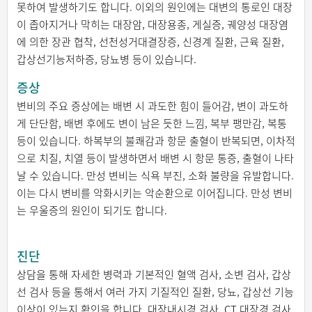
못하여 발생하기도 합니다. 이외의 원인에는 대변의 통로인 대장
이 좁아지거나 막히는 대장암, 대장용종, 게실증, 궤양성 대장염
에 의한 장관 협착, 선천성거대결장증, 신경계 질환, 근육 질환,
갑상선기능저하증, 당뇨병 등이 있습니다.
증상
변비의 주요 증상에는 배변 시 과도한 힘이 들어감, 변이 과도하
게 단단함, 배변 후에도 변이 남은 듯한 느낌, 복부 팽만감, 복통
등이 있습니다. 하복부의 불쾌감과 항문 출혈이 반복되면, 이차적
으로 치질, 치열 등이 발생하면서 배변 시 항문 통증, 출혈이 나타
날 수 있습니다. 만성 변비는 식욕 부진, 소화 불량을 유발합니다.
이는 다시 변비를 악화시키는 악순환으로 이어집니다. 만성 변비
는 우울증의 원인이 되기도 합니다.
진단
상담을 통해 자세한 병력과 기본적인 혈액 검사, 소변 검사, 갑상
선 검사 등을 통해서 여러 가지 기질적인 질환, 당뇨, 갑상선 기능
이상이 있는지 확인을 합니다. 대장내시경 검사, CT 대장경 검사,