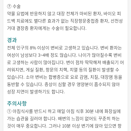
⑦ 수술
약물 요법에 반응하지 않고 대장 전체가 마비된 환자, 바이오 피
드백 치료에도 별다른 효과가 없는 직장항문중첩증 환자, 선천성
거대 결장증 환자에게는 수술이 필요합니다.
경과
전체 인구의 8% 이상이 변비로 고생하고 있습니다. 변비 환자는
여성이 남성보다 3~4배 정도 많습니다. 나이가 많아질수록 변비
로 고생하는 사람이 많아집니다. 변이 점차 딱딱해져 배출되기 어
려워지면, 게실 질환, 항문의 치핵, 치열 등의 질환이 발생할 수
있습니다. 소아 변비는 합병증으로 요로 감염, 치질, 대장염 등을
동반할 수 있습니다. 증상이 심할 경우 영양분이 흡수되지 않아
성장 지연이 발생하기도 합니다.
주의사항
① 아침식사를 반드시 하고 매일 아침 식후 30분 내에 화장실에
가는 습관을 길러야 합니다. 배변의 느낌이 없어도 꾸준히 하는
것이 매우 중요합니다. 그러나 10분 이상 변기에 앉아 있으면 항