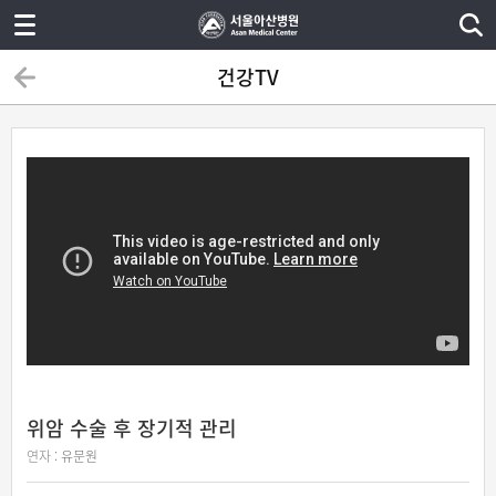
건강TV
위암 수술 후 장기적 관리
연자 :
유문원