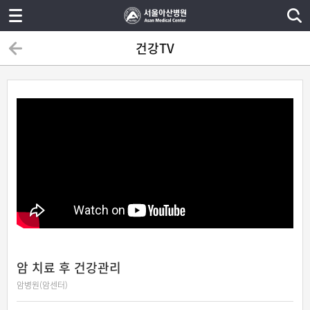
건강TV
암 치료 후 건강관리
암병원(암센터)