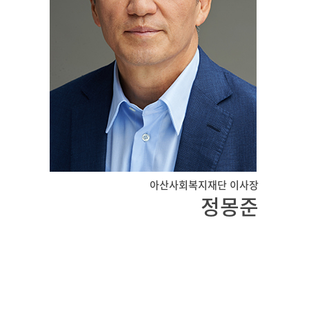
아산사회복지재단 이사장
정몽준