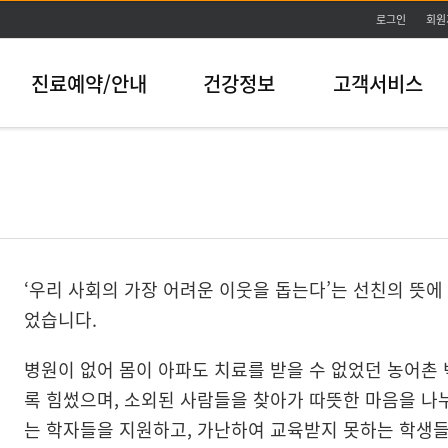
본문바로가기
로그인
회원
진료예약/안내
건강정보
고객서비스
‘우리 사회의 가장 어려운 이웃을 돕는다’는 선친의 뜻에
었습니다.
병원이 없어 몸이 아파도 치료를 받을 수 없었던 농어촌
록 힘썼으며, 소외된 사람들을 찾아가 따뜻한 마음을 나
는 학자들을 지원하고, 가난하여 교육받지 못하는 학생