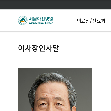
의료진/진료과
이사장인사말