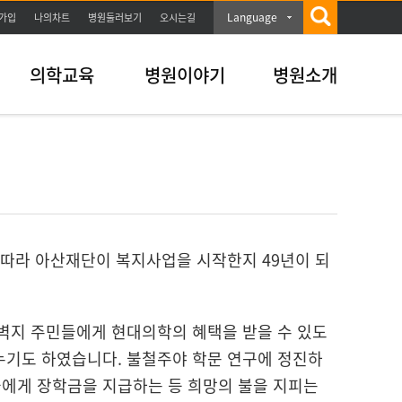
Language
가입
나의차트
병원둘러보기
오시는길
의학교육
병원이야기
병원소개
 따라 아산재단이 복지사업을 시작한지 49년이 되
 벽지 주민들에게 현대의학의 혜택을 받을 수 있도
누기도 하였습니다. 불철주야 학문 연구에 정진하
들에게 장학금을 지급하는 등 희망의 불을 지피는