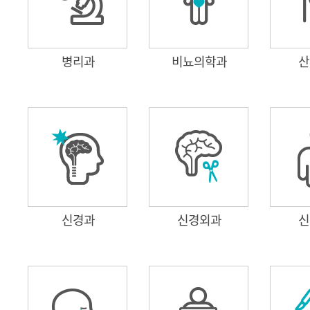
병리과
비뇨의학과
산
신경과
신경외과
신