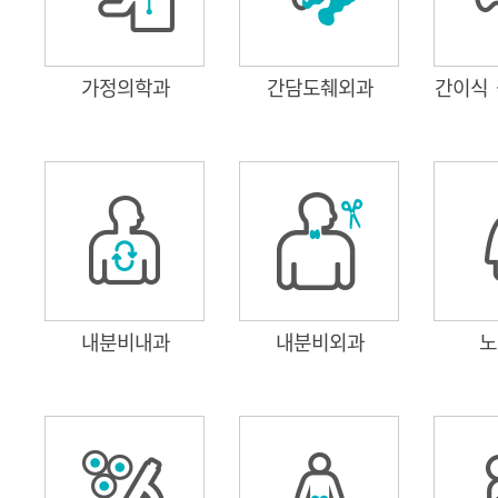
가정의학과
간담도췌외과
간이식
내분비내과
내분비외과
노