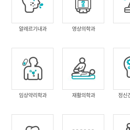
알레르기내과
영상의학과
임상약리학과
재활의학과
정신