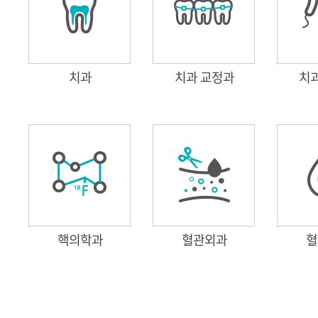
치과
치과 교정과
치
핵의학과
혈관외과
혈