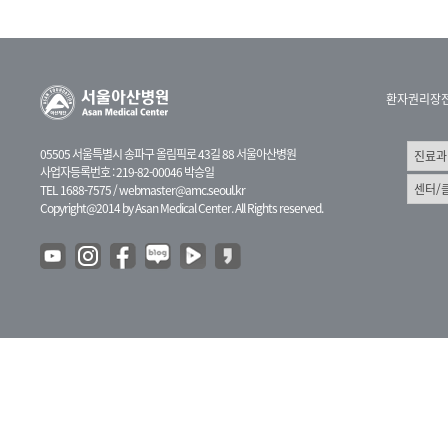
환자권리장
05505 서울특별시 송파구 올림픽로 43길 88 서울아산병원
사업자등록번호 : 219-82-00046 박승일
TEL 1688-7575 /
webmaster@amc.seoul.kr
Copyright@2014 by Asan Medical Center. All Rights reserved.