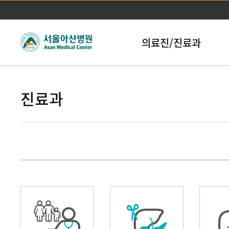
본문바로가기
의료진/진료과
진료과