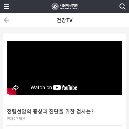
건강TV
전립선암의 증상과 진단을 위한 검사는?
연자 :
유달산