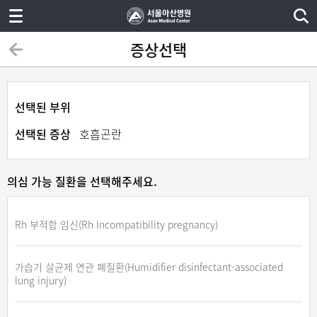
증상선택
선택된 부위
선택된 증상
호흡곤란
의심 가능 질환을 선택해주세요.
Rh 부적합 임신(Rh Incompatibility pregnancy)
가습기 살균제 연관 폐질환(Humidifier disinfectant-associated
lung injury)