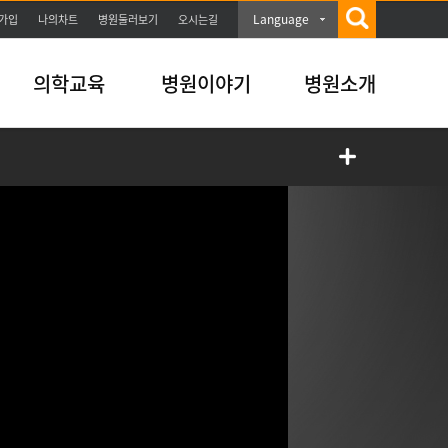
Language
가입
나의차트
병원둘러보기
오시는길
의학교육
병원이야기
병원소개