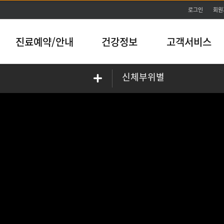
본문바로가기
로그인
회원
진료예약/안내
건강정보
고객서비스
신체부위별