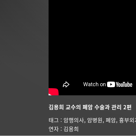
김용희 교수의 폐암 수술과 관리 2편
태그 :
암행의사
,
암병원
,
폐암
,
흉부외
연자 :
김용희