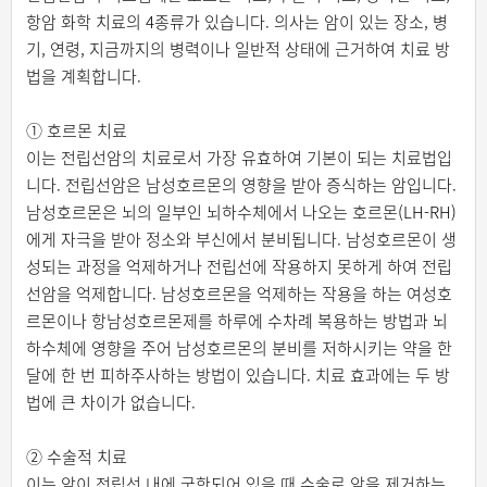
항암 화학 치료의 4종류가 있습니다. 의사는 암이 있는 장소, 병
기, 연령, 지금까지의 병력이나 일반적 상태에 근거하여 치료 방
법을 계획합니다.
① 호르몬 치료
이는 전립선암의 치료로서 가장 유효하여 기본이 되는 치료법입
니다. 전립선암은 남성호르몬의 영향을 받아 증식하는 암입니다.
남성호르몬은 뇌의 일부인 뇌하수체에서 나오는 호르몬(LH-RH)
에게 자극을 받아 정소와 부신에서 분비됩니다. 남성호르몬이 생
성되는 과정을 억제하거나 전립선에 작용하지 못하게 하여 전립
선암을 억제합니다. 남성호르몬을 억제하는 작용을 하는 여성호
르몬이나 항남성호르몬제를 하루에 수차례 복용하는 방법과 뇌
하수체에 영향을 주어 남성호르몬의 분비를 저하시키는 약을 한
달에 한 번 피하주사하는 방법이 있습니다. 치료 효과에는 두 방
법에 큰 차이가 없습니다.
② 수술적 치료
이는 암이 전립선 내에 국한되어 있을 때 수술로 암을 제거하는