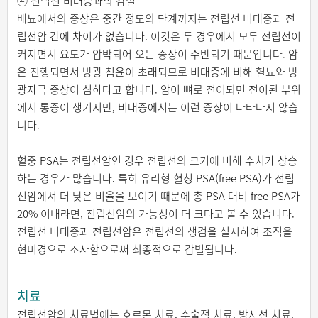
④ 전립선 비대증과의 감별
배뇨에서의 증상은 중간 정도의 단계까지는 전립선 비대증과 전
립선암 간에 차이가 없습니다. 이것은 두 경우에서 모두 전립선이
커지면서 요도가 압박되어 오는 증상이 수반되기 때문입니다. 암
은 진행되면서 방광 침윤이 초래되므로 비대증에 비해 혈뇨와 방
광자극 증상이 심하다고 합니다. 암이 뼈로 전이되면 전이된 부위
에서 통증이 생기지만, 비대증에서는 이런 증상이 나타나지 않습
니다.
혈중 PSA는 전립선암인 경우 전립선의 크기에 비해 수치가 상승
하는 경우가 많습니다. 특히 유리형 혈청 PSA(free PSA)가 전립
선암에서 더 낮은 비율을 보이기 때문에 총 PSA 대비 free PSA가
20% 이내라면, 전립선암의 가능성이 더 크다고 볼 수 있습니다.
전립선 비대증과 전립선암은 전립선의 생검을 실시하여 조직을
현미경으로 조사함으로써 최종적으로 감별됩니다.
치료
전립선암의 치료법에는 호르몬 치료, 수술적 치료, 방사선 치료,