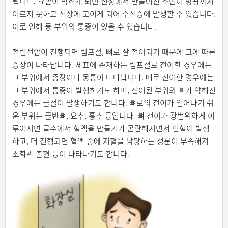
됩니다. 요관이 막히게 되면 신장에서 만들어진 소변이 방광까지
이르지 못하고 신장에 고이게 되어 수신증에 발생할 수 있습니다.
이로 인해 등 부위의 통증이 있을 수 있습니다.
전립선암이 진행되면 림프절, 뼈로 잘 전이되기 때문에 그에 따른
증상이 나타납니다. 체표에 존재하는 림프절로 전이한 경우에는
그 부위에서 종장이나 동통이 나타납니다. 뼈로 전이한 경우에는
그 부위에서 통증이 발생하기도 하며, 전이된 부위의 뼈가 약해진
경우에는 골절이 발생하기도 합니다. 뼈로의 전이가 일어나기 쉬
운 부위는 골반뼈, 요추, 흉추 등입니다. 뼈 전이가 광범위하게 이
루어지면 골수에서 혈액을 만들기가 곤란해지면서 빈혈이 발생
하고, 더 진행되면 혈액 중에 지혈을 담당하는 성분이 부족해져
소화관 출혈 등이 나타나기도 합니다.