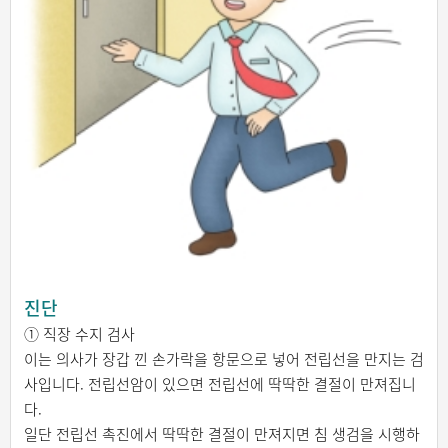
진단
① 직장 수지 검사
이는 의사가 장갑 낀 손가락을 항문으로 넣어 전립선을 만지는 검
사입니다. 전립선암이 있으면 전립선에 딱딱한 결절이 만져집니
다.
일단 전립선 촉진에서 딱딱한 결절이 만져지면 침 생검을 시행하