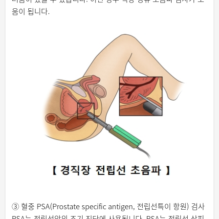
움이 됩니다.
③ 혈중 PSA(Prostate specific antigen, 전립선특이 항원) 검사
PSA는 전립선암의 조기 진단에 사용됩니다. PSA는 전립선 상피