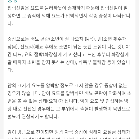
전립선암은 요도를 둘러싸듯이 존재하기 때문에 전립선암이 발
생하면 그 증식에 의해 요도가 압박되면서 각종 증상이 나타납니
다.
증상으로는 배뇨 곤란(소변이 잘 나오지 않음), 빈(소변 횟수가
잦음), 잔뇨감(배뇨 후에도 소변이 남은 듯한 느낌이 나는 것), 야
간 다뇨, 요의 절박(화장실에 가고 싶다고 느낀 후부터 화장실에
갈 때까지 소변을 참지 못하는 상태), 하복부 불쾌감 등이 있습니
다.
암의 크기가 요도를 압박할 정도로 크지 않을 경우 증상이 없는
경우가 많습니다. 암이 요도를 압박하면 배뇨 곤란이 악화하여 소
변을 볼 수 없는 상태(요폐)가 됩니다. 암이 요도 및 인접하는 방
광 내로 진전된 경우에는 그 부위에서 출혈이 발생하여 육안으로
혈뇨가 관찰되기도 합니다.
암이 방광으로 전이되면 방광 자극 증상이 심해져 요실금 상태가