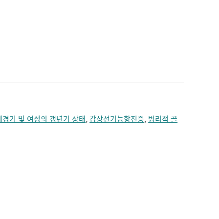
폐경기 및 여성의 갱년기 상태
,
갑상선기능항진증
,
병리적 골