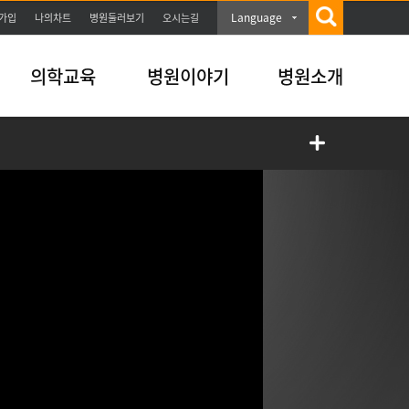
Language
가입
나의차트
병원둘러보기
오시는길
의학교육
병원이야기
병원소개