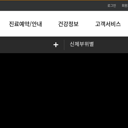
본문바로가기
로그인
회원
진료예약/안내
건강정보
고객서비스
신체부위별