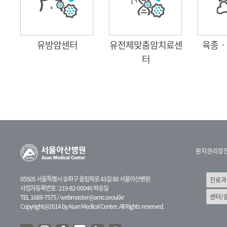
유방암센터
유전체맞춤암치료센
육종ㆍ
터
환자권리장
05505 서울특별시 송파구 올림픽로 43길 88 서울아산병원
사업자등록번호 : 219-82-00046 박승일
TEL 1688-7575 /
webmaster@amc.seoul.kr
Copyright@2014 by Asan Medical Center. All Rights reserved.