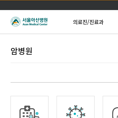
본문바로가기
의료진/진료과
암병원