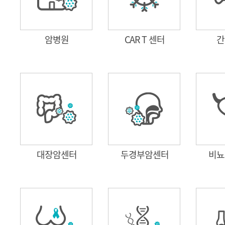
암병원
CAR T 센터
간
대장암센터
두경부암센터
비뇨