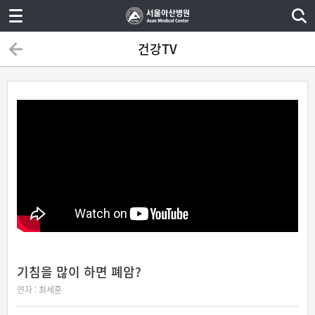
건강TV
기침을 많이 하면 폐암?
연자 :
최세훈