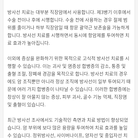
방사선 치료는 대부분 직장암에서 사용합니다. 제3병기 이후에서
수술 전이나 후에 시행합니다. 수술 전에 사용하는 경우 절제 범
위를 줄이거나 하부 직장암일 때 항문 괄약근 보존술을 가능하게
합니다. 방사선 치료를 시행하면서 동시에 항암제를 투여하면 치
료 효과가 높아집니다.
이외에 증상을 완화하기 위한 목적으로 고식적 방사선 치료를 시
행할 수 있습니다. 이는 괴사 및 염증성 합병증의 감소, 통증 및
출혈 조절, 장폐쇄 경감을 목적으로 합니다. 방사선 치료의 경우
에도 암 조직뿐만 아니라 정상 조직에 방사선이 일부 투여되기 때
문에 여러 가지 합병증이 나타날 수 있습니다. 이러한 합병증에는
창상이 잘 아물지 않는 증상, 피부 괴사, 골수 기능 억제, 직장염
및 출혈이 있습니다.
최근 방사선 조사에서도 기술적인 측면과 치료 방법이 향상되었
습니다. 암 부위에 보다 많은 용량을 투여하여 치료 효과를 높일
수 있습니다. 정위방사선, 사이버나이프, 양자선 및 중입자선 치