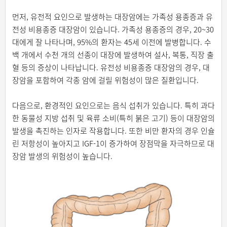
먼저, 유전적 요인으로 발생하는 대장암에는 가족성 용종증과 유
전성 비용종증 대장암이 있습니다. 가족성 용종증의 경우, 20~30
대에게 잘 나타나며, 95%의 환자는 45세 이전에 발병합니다. 수
백 개에서 수천 개의 선종이 대장에 발생하여 설사, 복통, 직장 출
혈 등의 증상이 나타납니다. 유전성 비용종증 대장암의 경우, 대
장암을 포함하여 각종 암에 걸릴 위험성이 많은 질환입니다.
다음으로, 환경적인 요인으로는 음식 섭취가 있습니다. 특히 과다
한 동물성 지방 섭취 및 육류 소비(특히 붉은 고기) 등이 대장암의
발생을 촉진하는 인자로 작용합니다. 또한 비만 환자의 경우 인슐
린 저항성이 높아지고 IGF-1이 증가하여 장점막을 자극하므로 대
장암 발생의 위험성이 높습니다.