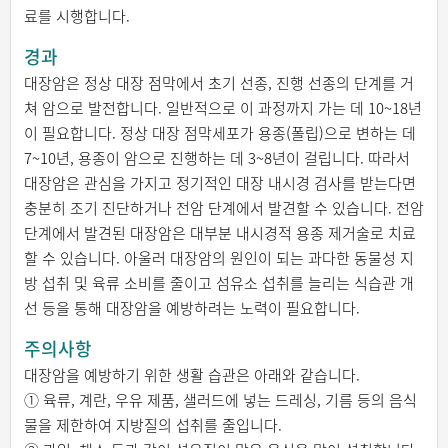
료를 시행합니다.
경과
대장암은 정상 대장 점막에서 초기 선종, 진행 선종의 단계를 거
쳐 암으로 발전합니다. 일반적으로 이 과정까지 가는 데 10~18년
이 필요합니다. 정상 대장 점막세포가 용종(폴립)으로 변하는 데
7~10년, 용종이 암으로 진행하는 데 3~8년이 걸립니다. 따라서
대장암은 관심을 가지고 정기적인 대장 내시경 검사를 받는다면
충분히 조기 진단하거나 전암 단계에서 발견할 수 있습니다. 전암
단계에서 발견된 대장암은 대부분 내시경적 용종 제거술로 치료
할 수 있습니다. 아울러 대장암의 원인이 되는 과다한 동물성 지
방 섭취 및 육류 소비를 줄이고 섬유소 섭취를 늘리는 식습관 개
선 등을 통해 대장암을 예방하려는 노력이 필요합니다.
주의사항
대장암을 예방하기 위한 생활 습관은 아래와 같습니다.
① 육류, 계란, 우유 제품, 샐러드에 넣는 드레싱, 기름 등의 음식
물을 제한하여 지방질의 섭취를 줄입니다.