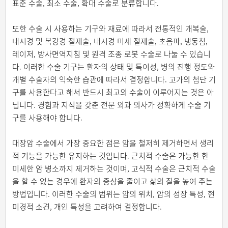
표준 수술, 최소 수술, 확대 수술로 분류합니다.
또한 수술 시 사용하는 기구와 재료에 따라서 전통적인 개복술,
내시경 및 복강경 절제술, 내시경 미세 절제술, 초음파, 냉동침,
레이저, 방사면역지침 및 원격 조종 로봇 수술로 나눌 수 있습니
다. 이러한 수술 기구는 환자의 상태 및 특이성, 병의 진행 정도와
개별 수술자의 익숙한 습관에 따라서 결정합니다. 고가의 첨단 기
구를 사용한다고 해서 반드시 최고의 수술이 이루어지는 것은 아
닙니다. 경험과 지식을 갖춘 전문 외과 의사가 정확하게 수술 기
구를 사용해야 합니다.
대장암 수술에서 가장 중요한 점은 암을 철저히 제거하면서 생리
적 기능을 가능한 유지하는 것입니다. 근치적 수술은 가능한 한
미세한 암 병소까지 제거하는 것이며, 고식적 수술은 근치적 수술
을 할 수 없는 경우에 환자의 증상을 줄이고 삶의 질을 높여 주는
방법입니다. 이러한 수술의 범위는 암의 위치, 암의 성장 특성, 현
미경적 소견, 개인 특성을 고려하여 결정합니다.