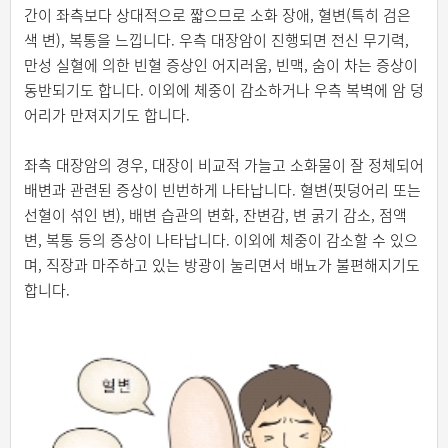
간이 좌측보다 상대적으로 짧으므로 소화 장애, 혈변(특히 검은
색 변), 복통을 느낍니다. 우측 대장암이 진행되면 전신 무기력,
만성 실혈에 의한 빈혈 증상인 어지러움, 빈맥, 숨이 차는 증상이
동반되기도 합니다. 이외에 체중이 감소하거나 우측 복벽에 암 덩
어리가 만져지기도 합니다.
좌측 대장암의 경우, 대장이 비교적 가늘고 소화물이 잘 정체되어
배변과 관련된 증상이 빈번하게 나타납니다. 혈변(핏덩어리 또는
선혈이 섞인 변), 배변 습관의 변화, 잔변감, 변 굵기 감소, 점액
변, 복통 등의 증상이 나타납니다. 이외에 체중이 감소할 수 있으
며, 직장과 마주하고 있는 방광이 눌리면서 배뇨가 불편해지기도
합니다.