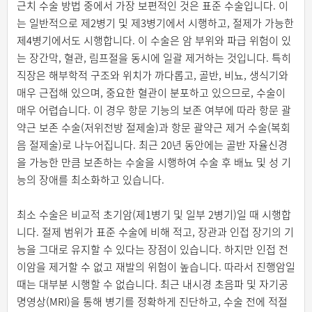
근치 수술 방법 중에서 가장 보편적인 것은 표준 수술입니다. 이
는 일반적으로 제2병기 및 제3병기에서 시행하고, 절제가 가능한
제4병기에서도 시행합니다. 이 수술은 암 부위와 파급 위험이 있
는 장간막, 혈관, 림프절을 동시에 일괄 제거하는 것입니다. 특히
직장은 해부학적 구조와 위치가 까다롭고, 골반, 비뇨, 생식기와
매우 근접해 있으며, 중요한 혈관이 분포하고 있으므로, 수술이
매우 어렵습니다. 이 경우 항문 기능의 보존 여부에 따라 항문 괄
약근 보존 수술(저위전방 절제술)과 항문 괄약근 제거 수술(복회
음 절제술)로 나누어집니다. 최근 20년 동안에는 골반 자율신경
을 가능한 만큼 보존하는 수술을 시행하여 수술 후 배뇨 및 성 기
능의 장애를 최소화하고 있습니다.
최소 수술은 비교적 초기암(제1병기 및 일부 2병기)일 때 시행합
니다. 절제 범위가 표준 수술에 비해 적고, 장관과 인접 장기의 기
능을 그대로 유지할 수 있다는 장점이 있습니다. 하지만 인접 전
이암을 제거할 수 없고 재발의 위험이 높습니다. 따라서 진행암일
때는 대부분 시행할 수 없습니다. 최근 내시경 초음파 및 자기공
명영상(MRI)을 통해 병기를 정확하게 진단하고, 수술 전에 적절