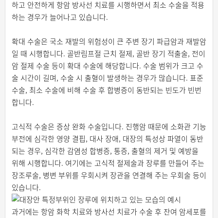
하고 안전하게 항암 방사선 치료를 시행하면서 최소 수술을 적용
하는 경우가 늘어나고 있습니다.
확대 수술은 국소 재발의 위험성이 큰 주변 장기 파급암과 재발암
일 때 시행합니다. 골반림프절 근치 절제, 골반 장기 적출술, 전이
암 절제 수술 등이 확대 수술에 해당합니다. 수술 범위가 크고 수
술 시간이 길며, 수술 시 출혈이 발생하는 경우가 많습니다. 표준
수술, 최소 수술에 비해 수술 후 합병증이 동반되는 빈도가 빈번
합니다.
고식적 수술은 증상 완화 수술입니다. 진행암 때문에 소화관 기능
부전에 심각한 영양 결핍, 대사 장애, 대장의 특성상 파열이 동반
되는 경우, 심각한 감염성 합병증, 통증, 출혈의 제거 및 예방을
위해 시행합니다. 여기에는 고식적 절제술과 장루를 만들어 주는
장조루술, 병변 부위를 우회시켜 장관을 연결해 주는 우회술 등이
있습니다.
과거에는 항암 화학 치료와 방사선 치료가 수술 후 잔여 암세포를