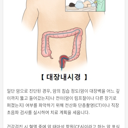
일단 암으로 진단된 경우, 암의 침습 정도(암이 대장벽을 어느 깊
이까지 뚫고 들어갔는지)나 전이(암이 림프절이나 다른 장기로
퍼졌는지) 여부를 파악하기 위해 전산화 단층촬영(CT)이나 직장
초음파 검사를 실시하여 치료 계획을 세웁니다.
건강검진 시 혈액 중에 암 태아성 항원(CEA)이라고 하는 암 표식