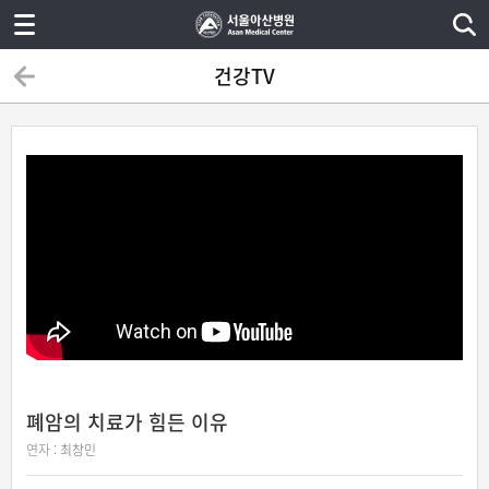
건강TV
폐암의 치료가 힘든 이유
연자 :
최창민