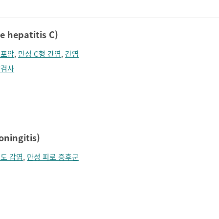
hepatitis C)
세포암
,
만성 C형 간염
,
간염
량검사
ningitis)
도 감염
,
만성 피로 증후군