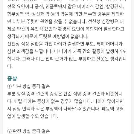
전적 요인이나 풍진, 인플루엔자 같은 바이러스 감염, 항경련제,
항부정맥 약, 정신과 약 등의 약물에 의한 특수한 경우를 제외하
면 대부분 뚜렷한 원인을 찾을 수 없습니다. 선천성 심장병은 대
체로 약간의 유전적 요인과 환경적 요인이 복합되어 발생한다고
생각되기 때문에 뚜렷한 예방법이 없습니다.
선천성 심장 질환을 가진 아이가 출생하면 부모, 특히 어머니가
심한 죄책감을 느낍니다. 더 나아가 가족 간의 갈등이 발생하기도
합니다. 그러나 이는 전혀 근거가 없는 부당하고 잘못된 생각입니
다.
증상
① 부분 방실 중격 결손
부분 방실 중격 결손의 증상은 단순 심방 중격 결손과 비슷합니
다. 어릴 때에는 증상이 없는 경우가 많습니다. 나이가 많아지면
서 심방 빈맥과 같은 부정맥이 나타날 수 있습니다. 폐동맥 고혈
압이 발생할 수도 있습니다.
② 완전 방실 중격 결손