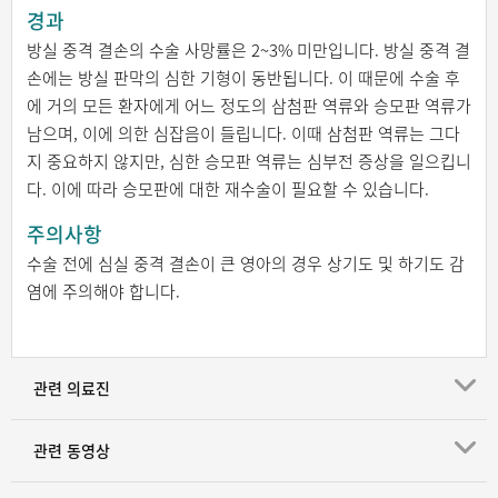
경과
방실 중격 결손의 수술 사망률은 2~3% 미만입니다. 방실 중격 결
손에는 방실 판막의 심한 기형이 동반됩니다. 이 때문에 수술 후
에 거의 모든 환자에게 어느 정도의 삼첨판 역류와 승모판 역류가
남으며, 이에 의한 심잡음이 들립니다. 이때 삼첨판 역류는 그다
지 중요하지 않지만, 심한 승모판 역류는 심부전 증상을 일으킵니
다. 이에 따라 승모판에 대한 재수술이 필요할 수 있습니다.
주의사항
수술 전에 심실 중격 결손이 큰 영아의 경우 상기도 및 하기도 감
염에 주의해야 합니다.
관련 의료진
관련 동영상