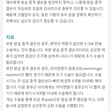
태아에게 방실 중격 결손을 발견하지 못하고, 나중에 방실 중격
결손이 의심되면 초음파 검사만으로 충분히 진단할 수 있습니다.
폐동맥 고혈압의 유무, 동반 기형의 유무 등을 정확히 확인하기
위해서는 심도자 검사가 필요할 수 있습니다.
치료
부분 방실 중격 결손의 경우, 판막의 역류가 없다면 2~3세 전에
수술하는 것이 좋습니다. 부분 방실 중격 결손이더라도 승모판 역
류가 심하면 증상이 조기에 심하게 나타나기 때문에 조기 수술이
필요합니다.
완전 방실 중격 결손의 경우, 아이젠멩거 증후군(Eisenmenger
reaction)이 빨리 생기기 때문에 조기 수술이 필요합니다. 수술
시기는 큰 심실 중격 결손보다 빠르게(생후 6개월 이내에) 해야
합니다. 다운 증후군 아이에게는 아이젠멩거 증후군이 더 빨리 생
기기 때문에 반드시 6개월 이내에 수술해야 합니다.
개심 수술을 통해 인공 포(patch)로 방실 중격 결손을 막고, 이와
동시에 삼첨판과 승모판의 교정 수술을 시행합니다.