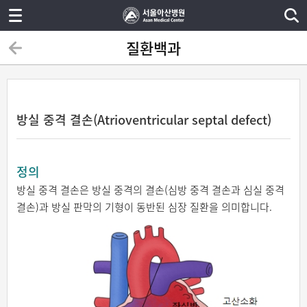
질환백과
방실 중격 결손(Atrioventricular septal defect)
정의
방실 중격 결손은 방실 중격의 결손(심방 중격 결손과 심실 중격
결손)과 방실 판막의 기형이 동반된 심장 질환을 의미합니다.