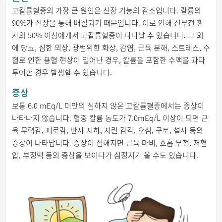
고칼륨혈증의 가장 큰 원인은 신장 기능의 감소입니다. 칼륨의
90%가 신장을 통해 배설되기 때문입니다. 이로 인해 신부전 환
자의 50% 이상에게서 고칼륨혈증이 나타날 수 있습니다. 그 외
에 당뇨, 심한 외상, 광범위한 화상, 감염, 근육 분해, 스트레스, 수
혈로 인한 용혈 현상이 일어난 경우, 칼륨을 포함한 수액을 과다
투여한 경우 발생할 수 있습니다.
증상
보통 6.0 mEq/L 미만의 심하지 않은 고칼륨혈증에서는 증상이
나타나지 않습니다. 혈중 칼륨 농도가 7.0mEq/L 이상이 되면 근
육 무력감, 피로감, 반사 저하, 저린 감각, 오심, 구토, 설사 등의
증상이 나타납니다. 증상이 심해지면 근육 마비, 호흡 부전, 저혈
압, 부정맥 등의 증상을 보이다가 심정지가 올 수도 있습니다.