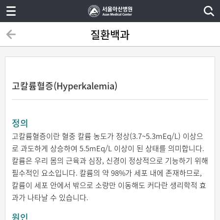
질환백과
고칼륨혈증(Hyperkalemia)
정의
고칼륨혈증이란 혈중 칼륨 농도가 정상(3.7~5.3mEq/L) 이상으
로 과도하게 상승하여 5.5mEq/L 이상이 된 상태를 의미합니다.
칼륨은 우리 몸의 근육과 심장, 신경이 정상적으로 기능하기 위해
필수적인 요소입니다. 칼륨의 약 98%가 세포 내에 존재하므로,
칼륨이 세포 안에서 밖으로 소량만 이동해도 커다란 생리학적 효
과가 나타날 수 있습니다.
원인