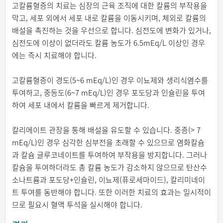
고칼륨혈증의 치료는 심장의 근육 조직에 대한 칼륨의 부작용을
막고, 세포 외에서 세포 내로 칼륨을 이동시키며, 체외로 칼륨의
배설을 촉진하는 것을 우선으로 합니다. 심전도에 변화가 있거나,
심전도에 이상이 없더라도 칼륨 농도가 6.5mEq/L 이상인 경우
에는 즉시 치료해야 합니다.
고칼륨혈증이 경도(5~6 mEq/L)인 경우 이뇨제와 생리식염수를
투여하고, 중등도(6~7 mEq/L)인 경우 포도당과 인슐린을 투여
하여 세포 내에서 칼륨을 빠르게 제거합니다.
칼리메이트 관장을 통해 배설을 유도할 수 있습니다. 중증(> 7
mEq/L)인 경우 심각한 심부전을 초래할 수 있으므로 염화칼슘
과 칼슘 글루코네이트를 투여하여 부작용을 방지합니다. 그러나
칼슘을 투여하더라도 총 칼륨 농도가 감소하지 않으므로 탄산수
소나트륨과 포도당+인슐린, 이뇨제(퓨로세마이드), 칼리미네이
트 투여를 동반해야 합니다. 또한 이러한 치료의 효과는 일시적이
므로 필요시 혈액 투석을 실시해야 합니다.