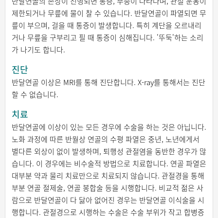
반달연골의 손상이 진행되면 통증, 부종이 나타나며, 관절 운동이
제한되거나 무릎에 물이 찰 수 있습니다. 반달연골이 파열되면 무
릎이 부으며, 걸을 때 통증이 발생합니다. 특히 계단을 오르내리
거나 무릎을 구부리고 필 때 통증이 심해집니다. '뚜둑'하는 소리
가 나기도 합니다.
진단
반달연골 이상은 MRI를 통해 진단합니다. X-ray를 통해서는 진단
할 수 없습니다.
치료
반달연골에 이상이 있는 모든 경우에 수술을 하는 것은 아닙니다.
노화 과정에 따른 반월상 연골의 수평 파열은 중년, 노년에게서
별다른 외상이 없이 발생하며, 퇴행성 관절염을 동반한 경우가 많
습니다. 이 경우에는 비수술적 방법으로 치료합니다. 연골 파열은
대부분 약과 물리 치료만으로 치료되지 않습니다. 관절경을 통해
부분 연골 절제술, 연골 봉합술 등을 시행합니다. 비교적 젊은 사
람으로 반달연골이 다 닳아 없어진 경우는 반달연골 이식술을 시
행합니다. 관절경으로 시행하는 수술은 수술 부위가 작고 합병증