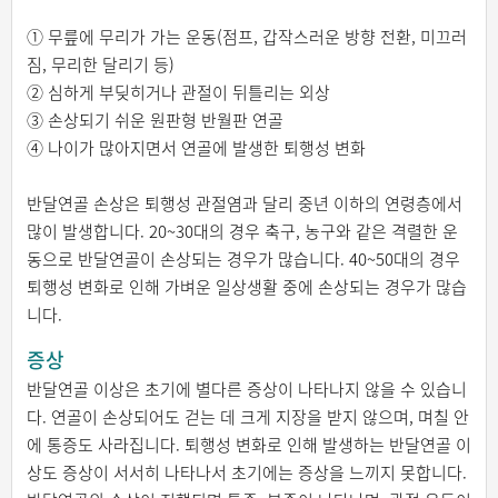
① 무릎에 무리가 가는 운동(점프, 갑작스러운 방향 전환, 미끄러
짐, 무리한 달리기 등)
② 심하게 부딪히거나 관절이 뒤틀리는 외상
③ 손상되기 쉬운 원판형 반월판 연골
④ 나이가 많아지면서 연골에 발생한 퇴행성 변화
반달연골 손상은 퇴행성 관절염과 달리 중년 이하의 연령층에서
많이 발생합니다. 20~30대의 경우 축구, 농구와 같은 격렬한 운
동으로 반달연골이 손상되는 경우가 많습니다. 40~50대의 경우
퇴행성 변화로 인해 가벼운 일상생활 중에 손상되는 경우가 많습
니다.
증상
반달연골 이상은 초기에 별다른 증상이 나타나지 않을 수 있습니
다. 연골이 손상되어도 걷는 데 크게 지장을 받지 않으며, 며칠 안
에 통증도 사라집니다. 퇴행성 변화로 인해 발생하는 반달연골 이
상도 증상이 서서히 나타나서 초기에는 증상을 느끼지 못합니다.