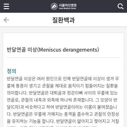
질환백과
반달연골 이상(Meniscus derangements)
정의
반달연골 이상은 여러 원인으로 인해 반달연골에 이상이 생겨 무
릎에 통증이 생기고 관절을 제대로 움직이기 힘들어지는 질환을
의미합니다. 반달연골은 대퇴골과 정강이뼈 사이의 무릎에 있는
연골로, 관절의 내측과 외측에 하나씩 존재합니다. 그 모양이 반
달(C자)과 비슷하다고 하여 반달연골이라는 이름이 붙여졌습니
다. 반달연골은 무릎에 가해지는 충격을 흡수하고 관절의 안정성
을 유지하는 기능을 합니다. 반달연골이 얇아지고 찢어지고 거칠