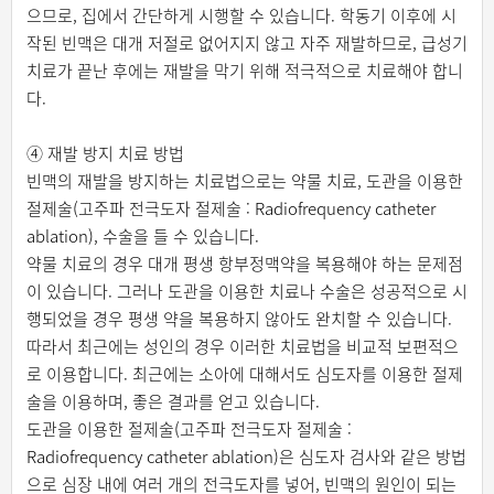
으므로, 집에서 간단하게 시행할 수 있습니다. 학동기 이후에 시
작된 빈맥은 대개 저절로 없어지지 않고 자주 재발하므로, 급성기
치료가 끝난 후에는 재발을 막기 위해 적극적으로 치료해야 합니
다.
④ 재발 방지 치료 방법
빈맥의 재발을 방지하는 치료법으로는 약물 치료, 도관을 이용한
절제술(고주파 전극도자 절제술 : Radiofrequency catheter
ablation), 수술을 들 수 있습니다.
약물 치료의 경우 대개 평생 항부정맥약을 복용해야 하는 문제점
이 있습니다. 그러나 도관을 이용한 치료나 수술은 성공적으로 시
행되었을 경우 평생 약을 복용하지 않아도 완치할 수 있습니다.
따라서 최근에는 성인의 경우 이러한 치료법을 비교적 보편적으
로 이용합니다. 최근에는 소아에 대해서도 심도자를 이용한 절제
술을 이용하며, 좋은 결과를 얻고 있습니다.
도관을 이용한 절제술(고주파 전극도자 절제술 :
Radiofrequency catheter ablation)은 심도자 검사와 같은 방법
으로 심장 내에 여러 개의 전극도자를 넣어, 빈맥의 원인이 되는