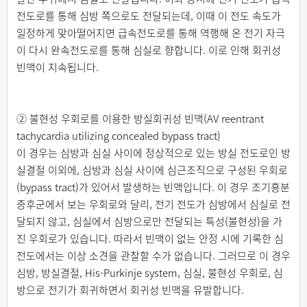
전도로를 통해 심방 쪽으로도 전달되는데, 이때 이 전도 속도가
일정하게 맞아떨어지면 급속전도로를 통해 역행해 온 전기 자극
이 다시 완속전도로를 통해 심실로 향합니다. 이로 인해 회귀성
빈맥이 지속됩니다.
② 불현성 우회로를 이용한 방실회귀성 빈맥(AV reentrant
tachycardia utilizing concealed bypass tract)
이 경우는 심방과 심실 사이에 정상적으로 있는 방실 전도로인 방
실결절 이외에, 심방과 심실 사이에 심근조직으로 구성된 우회로
(bypass tract)가 있어서 발생하는 빈맥입니다. 이 경우 조기흥분
증후군에서 보는 우회로와 달리, 전기 전도가 심방에서 심실로 전
달되지 않고, 심실에서 심방으로만 전달되는 특성(불현성)을 가
진 우회로가 있습니다. 따라서 빈맥이 없는 안정 시에 기록한 심
전도에서는 이상 소견을 관찰할 수가 없습니다. 그러므로 이 경우
심방, 방실결절, His-Purkinje system, 심실, 불현성 우회로, 심
방으로 전기가 회귀하면서 회귀성 빈맥을 유발합니다.