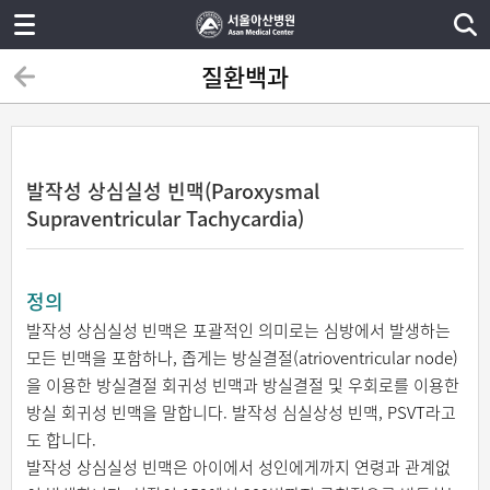
질환백과
발작성 상심실성 빈맥(Paroxysmal
Supraventricular Tachycardia)
정의
발작성 상심실성 빈맥은 포괄적인 의미로는 심방에서 발생하는
모든 빈맥을 포함하나, 좁게는 방실결절(atrioventricular node)
을 이용한 방실결절 회귀성 빈맥과 방실결절 및 우회로를 이용한
방실 회귀성 빈맥을 말합니다. 발작성 심실상성 빈맥, PSVT라고
도 합니다.
발작성 상심실성 빈맥은 아이에서 성인에게까지 연령과 관계없