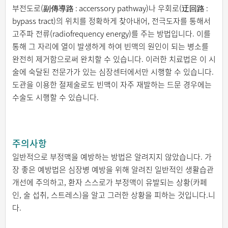
부전도로(副傳導路 : accerssory pathway)나 우회로(迂回路 :
bypass tract)의 위치를 정확하게 찾아내어, 전극도자를 통해서
고주파 전류(radiofrequency energy)를 주는 방법입니다. 이를
통해 그 자리에 열이 발생하게 하여 빈맥의 원인이 되는 병소를
완전히 제거함으로써 완치할 수 있습니다. 이러한 치료법은 이 시
술에 숙달된 전문가가 있는 심장센터에서만 시행할 수 있습니다.
도관을 이용한 절제술로도 빈맥이 자주 재발하는 드문 경우에는
수술도 시행할 수 있습니다.
주의사항
일반적으로 부정맥을 예방하는 방법은 알려지지 않았습니다. 가
장 좋은 예방법은 심장병 예방을 위해 알려진 일반적인 생활습관
개선에 주의하고, 환자 스스로가 부정맥이 유발되는 상황(카페
인, 술 섭취, 스트레스)을 알고 그러한 상황을 피하는 것입니다.니
다.