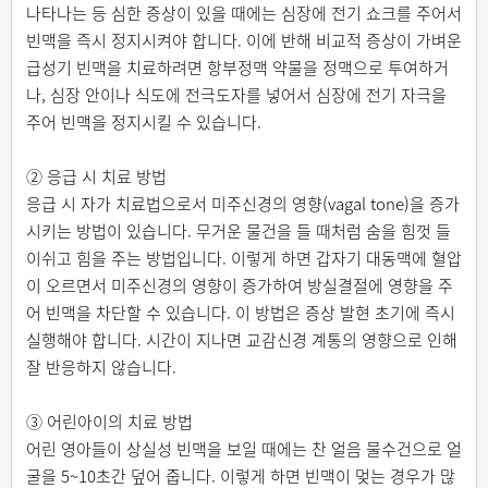
나타나는 등 심한 증상이 있을 때에는 심장에 전기 쇼크를 주어서
빈맥을 즉시 정지시켜야 합니다. 이에 반해 비교적 증상이 가벼운
급성기 빈맥을 치료하려면 항부정맥 약물을 정맥으로 투여하거
나, 심장 안이나 식도에 전극도자를 넣어서 심장에 전기 자극을
주어 빈맥을 정지시킬 수 있습니다.
② 응급 시 치료 방법
응급 시 자가 치료법으로서 미주신경의 영향(vagal tone)을 증가
시키는 방법이 있습니다. 무거운 물건을 들 때처럼 숨을 힘껏 들
이쉬고 힘을 주는 방법입니다. 이렇게 하면 갑자기 대동맥에 혈압
이 오르면서 미주신경의 영향이 증가하여 방실결절에 영향을 주
어 빈맥을 차단할 수 있습니다. 이 방법은 증상 발현 초기에 즉시
실행해야 합니다. 시간이 지나면 교감신경 계통의 영향으로 인해
잘 반응하지 않습니다.
③ 어린아이의 치료 방법
어린 영아들이 상실성 빈맥을 보일 때에는 찬 얼음 물수건으로 얼
굴을 5~10초간 덮어 줍니다. 이렇게 하면 빈맥이 멎는 경우가 많