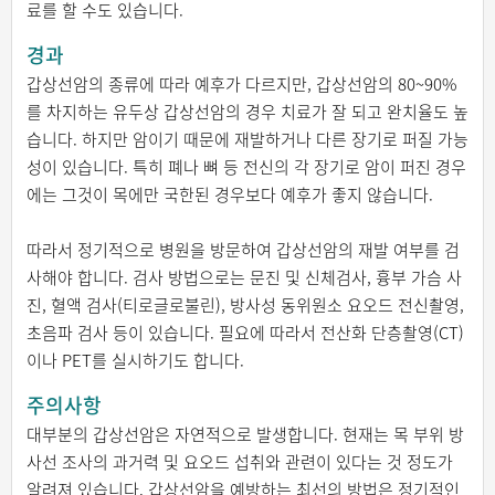
료를 할 수도 있습니다.
경과
갑상선암의 종류에 따라 예후가 다르지만, 갑상선암의 80~90%
를 차지하는 유두상 갑상선암의 경우 치료가 잘 되고 완치율도 높
습니다. 하지만 암이기 때문에 재발하거나 다른 장기로 퍼질 가능
성이 있습니다. 특히 폐나 뼈 등 전신의 각 장기로 암이 퍼진 경우
에는 그것이 목에만 국한된 경우보다 예후가 좋지 않습니다.
따라서 정기적으로 병원을 방문하여 갑상선암의 재발 여부를 검
사해야 합니다. 검사 방법으로는 문진 및 신체검사, 흉부 가슴 사
진, 혈액 검사(티로글로불린), 방사성 동위원소 요오드 전신촬영,
초음파 검사 등이 있습니다. 필요에 따라서 전산화 단층촬영(CT)
이나 PET를 실시하기도 합니다.
주의사항
대부분의 갑상선암은 자연적으로 발생합니다. 현재는 목 부위 방
사선 조사의 과거력 및 요오드 섭취와 관련이 있다는 것 정도가
알려져 있습니다. 갑상선암을 예방하는 최선의 방법은 정기적인