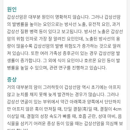
원인
갑상선암은 대부분 원인이 명확하지 않습니다. 그러나 갑상선암
의 발병률을 높이는 요인으로는 방사선 노출, 유전적 요인, 과거
갑상선 질환 병력 등이 있다고 보고됩니다. 방사선 노출은 갑상선
암의 위험 인자로 가장 잘 알려진 요인인데, 노출된 방사선의 용
량이 많을수록 갑상선암의 발병 위험도가 증가하는 것으로 알려
져 있습니다. 또한 여러 가족성 증후군이 있는 경우 갑상선암 발
생률이 증가합니다. 그 외에 식이 요인이나 호르몬 요인 등이 발
병률을 높일 수 있으며, 관련 연구를 진행하고 있습니다.
증상
거의 대부분의 암이 그러하듯이 갑상선암 역시 초기에는 아프지
않고 눈치를 채지 못해 늦게 발견하는 경우가 많습니다. 그러나
갑상선 연골이 있는 부위에서 약간 아래쪽과 양쪽에서 단단하지
만 아프지 않은 혹이 만져질 때, 단일 결절(혹)일 때, 결절이 4cm
이상일 때, 결절의 성장 속도가 빠를 때, 호흡 곤란, 성대 마비, 음
식물을 삼키기 어려운 증상 등이 있을 때는 갑상선암을 의심해 보