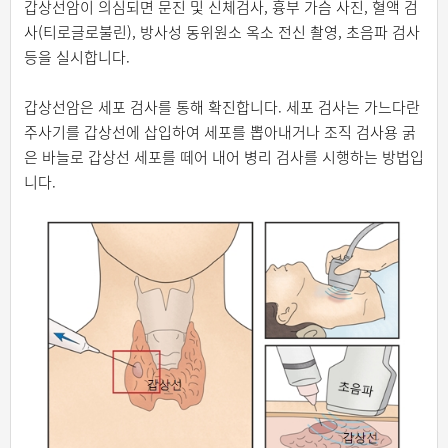
갑상선암이 의심되면 문진 및 신체검사, 흉부 가슴 사진, 혈액 검
사(티로글로불린), 방사성 동위원소 옥소 전신 촬영, 초음파 검사
등을 실시합니다.
갑상선암은 세포 검사를 통해 확진합니다. 세포 검사는 가느다란
주사기를 갑상선에 삽입하여 세포를 뽑아내거나 조직 검사용 굵
은 바늘로 갑상선 세포를 떼어 내어 병리 검사를 시행하는 방법입
니다.