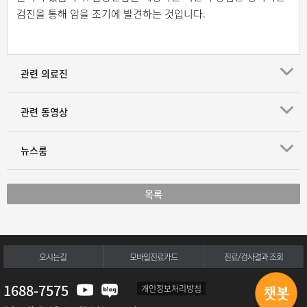
검진을 통해 암을 조기에 발견하는 것입니다.
관련 의료진
관련 동영상
뉴스룸
목록
오시는길
모바일진료카드
진료/검사결과 조회
1688-7575
개인정보처리방침