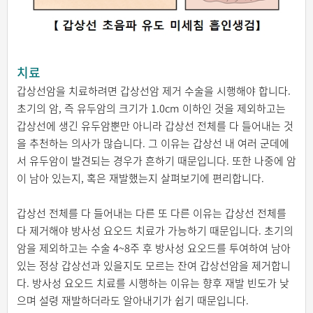
치료
갑상선암을 치료하려면 갑상선암 제거 수술을 시행해야 합니다.
초기의 암, 즉 유두암의 크기가 1.0cm 이하인 것을 제외하고는
갑상선에 생긴 유두암뿐만 아니라 갑상선 전체를 다 들어내는 것
을 추천하는 의사가 많습니다. 그 이유는 갑상선 내 여러 군데에
서 유두암이 발견되는 경우가 흔하기 때문입니다. 또한 나중에 암
이 남아 있는지, 혹은 재발했는지 살펴보기에 편리합니다.
갑상선 전체를 다 들어내는 다른 또 다른 이유는 갑상선 전체를
다 제거해야 방사성
요오드
치료가 가능하기 때문입니다. 초기의
암을 제외하고는 수술 4~8주 후 방사성 요오드를 투여하여 남아
있는 정상 갑상선과 있을지도 모르는 잔여 갑상선암을 제거합니
다. 방사성 요오드 치료를 시행하는 이유는 향후 재발 빈도가 낮
으며 설령 재발하더라도 알아내기가 쉽기 때문입니다.