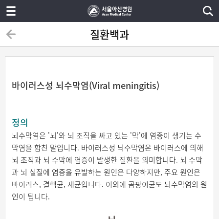
질환백과
바이러스성 뇌수막염(Viral meningitis)
정의
뇌수막염은 '뇌'와 뇌 조직을 싸고 있는 '막'에 염증이 생기는 수
막염을 합친 말입니다. 바이러스성 뇌수막염은 바이러스에 의해
뇌 조직과 뇌 수막에 염증이 발생한 질환을 의미합니다. 뇌 수막
과 뇌 실질에 염증을 유발하는 원인은 다양하지만, 주요 원인은
바이러스, 결핵균, 세균입니다. 이외에 곰팡이균도 뇌수막염의 원
인이 됩니다.