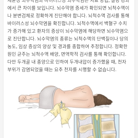
에서 큰 차이를 보입니다. 뇌수막염 증세가 확인되면 뇌척수액이
나 분변검체로 정확하게 진단해야 합니다. 뇌척수액 검사를 통해
바이러스성 뇌수막염을 확진합니다. 뇌척수액에서 백혈구 수치
가 증가해 있고 환자의 증상이 뇌수막염에 해당하면 뇌수막염으
로 진단합니다. 뇌수막염의 종류는 뇌척수액의 단백질이나 당의
농도, 임상 증상의 양상 및 경과를 종합하여 추정합니다. 정확한
원인 균주는 뇌척수액 배양, 면역학적 검사를 통해 확인합니다.
다만 두개골 내 종양으로 인하여 두개내압이 증가했을 때, 천자
부위가 감염되었을 때는 요추 천자를 시행할 수 없습니다.