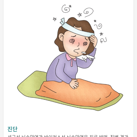
진단
세균성 뇌수막염과 바이러스성 뇌수막염은 치료 방법, 질병 경과