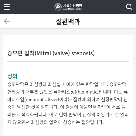
질환백과
승모판 협착(Mitral (valve) stenosis)
정의
승모판막은 좌심방과 좌심실 사이에 있는 판막입니다. 승모판막
협착증의 대부분 원인은 류마티스성(rheumatic)입니다. 이는 류
마티스열(rheumatic fever)이라는 질환에 의하여 심장판막에 염
증이 발생한 것을 말합니다. 이 염증이 아물면서 판막이 서로 들
러붙고 석회화됩니다. 이로 인해 판막이 심실의 이완기에 잘 열리
지 않으면서 좌심방의 압력이 상승하는 질환입니다.