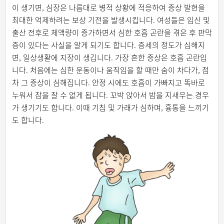
이 생기면, 심장은 나름대로 병적 상황에 적응하여 증상 발현을
최대한 억제하려는 보상 기전을 발생시킵니다. 여성들은 임신 및
출산 전후로 체액량이 증가하면서 심한 호흡 곤란을 겪은 후 판막
증이 있다는 사실을 알게 되기도 합니다. 증세의 정도가 심해지
면, 일상생활에 지장이 생깁니다. 가장 흔한 증상은 호흡 곤란입
니다. 처음에는 심한 운동이나 움직임을 할 때만 숨이 차다가, 점
차 그 증상이 심해집니다. 안정 시에도 호흡이 가빠지고 똑바로
누워서 잠을 잘 수 없게 됩니다. 꼬박 앉아서 밤을 지새우는 경우
가 생기기도 합니다. 이때 기침 및 가래가 심하며, 흉통을 느끼기
도 합니다.