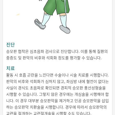
진단
승모판 협착은 심초음파 검사으로 진단합니다. 이를 통해 질환의
중증도 및 판막의 비후와 석회화 정도를 평가할 수 있습니다.
치료
활동 시 호흡 곤란을 느낀다면 수술이나 시술 치료를 시행합니다.
판막의 비후와 석회화가 심하지 않고, 좌심방 내에 혈전이 없다는
사실이 경식도 초음파로 확인되면 경피적 승모판 풍선성형술을
시행할 수 있습니다. 그렇지 않은 경우에는 개심술을 시행해야 합
니다. 이 경우 대부분 승모판막을 제거하고 인공 승모판막을 삽입
하는 승모판막 치환술을 시행합니다. 경우에 따라서 승모판막의
교련을 절개하는 교련절개술을 시행할 수도 있습니다.