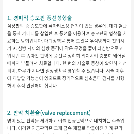
1. 경피적 승모판 풍선성형술
심장판막 중 승모판에 류마티스성 협착이 있는 경우에, 대퇴 혈관
을 통해 카테터를 삽입한 후 풍선을 이용하여 승모판의 협착을 치
료하는 방법입니다. 대퇴정맥을 통해 도관을 우심방까지 진입시
키고, 심방 사이의 심방 중격에 작은 구멍을 뚫어 좌심방으로 진
입시킨 후 좁아진 판막에 풍선을 정확히 위치시켜 충분히 넓어질
때까지 부풀려서 치료합니다. 한 번의 시술로 증상이 확연히 개선
되며, 하루가 지나면 일상생활을 영위할 수 있습니다. 시술 이후
에 재발할 가능성이 있으므로 정기적으로 심초음파 검사를 시행
하여 추적 관찰해야 합니다.
2. 판막 치환술(valve replacement)
병이 있는 판막을 제거하고 이를 인공판막으로 대치하는 수술입
니다. 이러한 인공판막은 크게 금속 재질로 만들어진 기계 판막