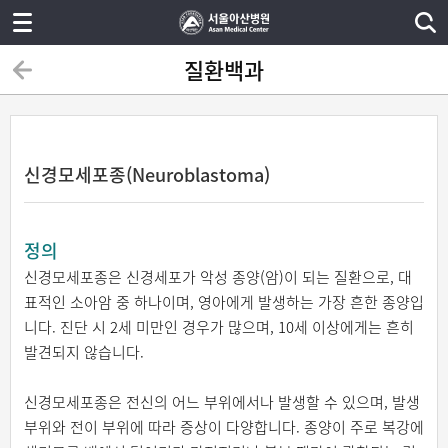
질환백과
신경모세포종(Neuroblastoma)
정의
신경모세포종은 신경세포가 악성 종양(암)이 되는 질환으로, 대
표적인 소아암 중 하나이며, 영아에게 발생하는 가장 흔한 종양입
니다. 진단 시 2세 미만인 경우가 많으며, 10세 이상에게는 흔히
발견되지 않습니다.
신경모세포종은 전신의 어느 부위에서나 발생할 수 있으며, 발생
부위와 전이 부위에 따라 증상이 다양합니다. 종양이 주로 복강에