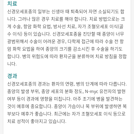
치료
신경모세포종의 일부는 신생아 때 퇴축되어 자연 소실되기도 합
니다. 그러나 많은 경우 치료를 해야 합니다. 치료 방법으로는 크
게 수술, 항암 화학 요법, 방사선 치료, 자가 조혈모세포 이식(골
수 이식) 등이 있습니다. 신경모세포종을 진단할 때 종양이 너무
광범위해서 수술이 어려운 경우, 다학제 접근에 따라 수술 전 항
암 화학 요법을 하여 종양의 크기를 감소시킨 후 수술을 하기도
합니다. 병의 위험도에 따라 환자군을 분류하여 치료 방침을 정합
니다.
경과
신경모세포종의 경과는 환자의 연령, 병의 단계에 따라 다릅니다.
종양의 발생 부위, 종양 세포의 분화 정도, N-myc 유전자의 발현
여부 등이 경과에 영향을 미칩니다. 아주 조기에 병을 발견하는
것이 예후에 중요합니다. 종양이 가슴이나 목 부위에 발생하면 복
부보다 예후가 좋습니다. 최근에는 자가 조혈모세포 이식 등으로
치료 성적이 좋아지고 있습니다.