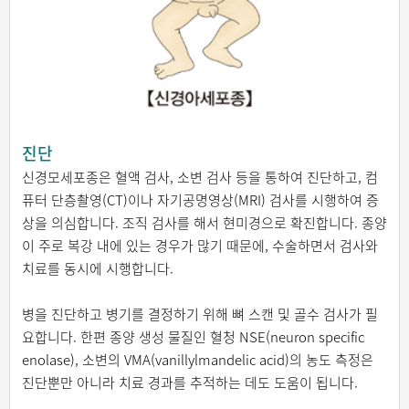
진단
신경모세포종은 혈액 검사, 소변 검사 등을 통하여 진단하고, 컴
퓨터 단층촬영(CT)이나 자기공명영상(MRI) 검사를 시행하여 증
상을 의심합니다. 조직 검사를 해서 현미경으로 확진합니다. 종양
이 주로 복강 내에 있는 경우가 많기 때문에, 수술하면서 검사와
치료를 동시에 시행합니다.
병을 진단하고 병기를 결정하기 위해 뼈 스캔 및 골수 검사가 필
요합니다. 한편 종양 생성 물질인 혈청 NSE(neuron specific
enolase), 소변의 VMA(vanillylmandelic acid)의 농도 측정은
진단뿐만 아니라 치료 경과를 추적하는 데도 도움이 됩니다.