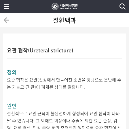
질환백과
요관 협착(Ureteral stricture)
정의
요관 협착은 요관(신장에서 만들어진 소변을 방광으로 운반해 주
는 가늘고 긴 관)이 폐쇄된 상태를 말합니다.
원인
선천적으로 요관 근육이 불완전하게 형성되어 요관 협착이 나타
날 수 있습니다. 그 외에도 외상이나 수술에 의한 요관 손상, 감
염, 요로 결석, 악성 종양 등의 후천적인 원인으로 요관 협착이 생