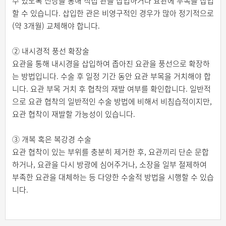
수 있도록 신장을 통해 직접 관을 삽입하거나 요관에 부목을 삽입
할 수 있습니다. 삽입한 관은 비영구적인 경우가 많아 정기적으로
(약 3개월) 교체해야 합니다.
② 내시경적 풍선 확장술
요관을 통해 내시경을 삽입하여 좁아진 요관을 풍선으로 확장하
는 방법입니다. 수술 후 일정 기간 동안 요관 부목을 거치해야 합
니다. 요관 부목 거치 후 협착의 재발 여부를 확인합니다. 일반적
으로 요관 협착의 일반적인 수술 방법에 비해서 비침습적이지만,
요관 협착이 재발할 가능성이 있습니다.
③ 개복 혹은 복강경 수술
요관 협착이 있는 부위를 충분히 제거한 후, 요관끼리 단순 문합
하거나, 요관을 다시 방광에 심어주거나, 소장을 일부 절제하여
부족한 요관을 대체하는 등 다양한 수술적 방법을 시행할 수 있습
니다.