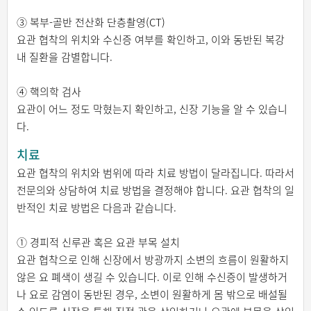
③ 복부-골반 전산화 단층촬영(CT)
요관 협착의 위치와 수신증 여부를 확인하고, 이와 동반된 복강
내 질환을 감별합니다.
④ 핵의학 검사
요관이 어느 정도 막혔는지 확인하고, 신장 기능을 알 수 있습니
다.
치료
요관 협착의 위치와 범위에 따라 치료 방법이 달라집니다. 따라서
전문의와 상담하여 치료 방법을 결정해야 합니다. 요관 협착의 일
반적인 치료 방법은 다음과 같습니다.
① 경피적 신루관 혹은 요관 부목 설치
요관 협착으로 인해 신장에서 방광까지 소변의 흐름이 원활하지
않은 요 폐색이 생길 수 있습니다. 이로 인해 수신증이 발생하거
나 요로 감염이 동반된 경우, 소변이 원활하게 몸 밖으로 배설될