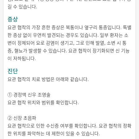
길 수 있습니다.
증상
요관 협착의 가장 흔한 증상은 복통이나 옆구리 통증입니다. 특별
한 증상 없이 우연히 발견되는 경우도 있습니다. 일부 환자는 소
변이 정체되어 요로 감염이 생기고, 그로 인해 발열, 소변 시 통
증, 혈뇨가 발생할 수 있습니다. 요관 협착이 장기화되면 신 기능
이 저하됩니다.
진단
요관 협착의 치료 방법은 아래와 같습니다.
① 경정맥 신우 조영술
요관 협착 위치와 범위를 확인합니다.
② 신장 초음파
요관 협착으로 인한 수신증 여부를 확인합니다. 요관 협착의 정확
한 위치를 파악하는 데 제한이 있을 수 있습니다.