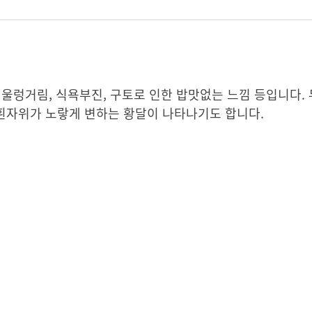
, 울렁거림, 식욕부진, 구토로 인한 밥맛없는 느낌 등입니다.
 흰자위가 노랗게 변하는 황달이 나타나기도 합니다.