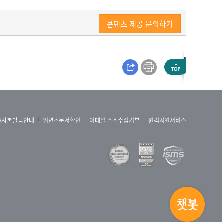
콘텐츠 제공 문의하기
록사본발급안내
위변조문서확인
이메일 주소수집거부
원격지원서비스