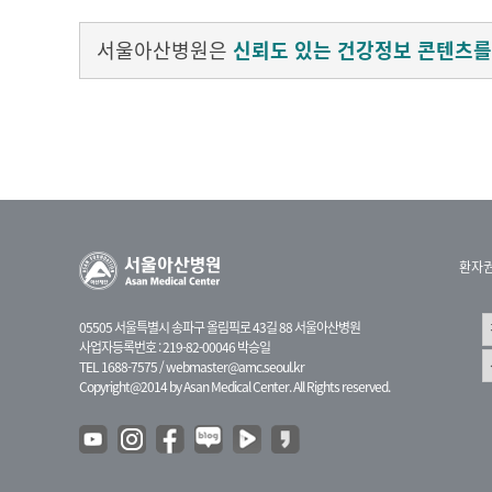
서울아산병원은
신뢰도 있는 건강정보 콘텐츠를
환자
05505 서울특별시 송파구 올림픽로 43길 88 서울아산병원
사업자등록번호 : 219-82-00046 박승일
TEL 1688-7575 /
webmaster@amc.seoul.kr
Copyright@2014 by Asan Medical Center. All Rights reserved.