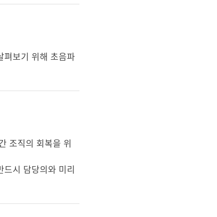
 살펴보기 위해 초음파
간 조직의 회복을 위
 반드시 담당의와 미리