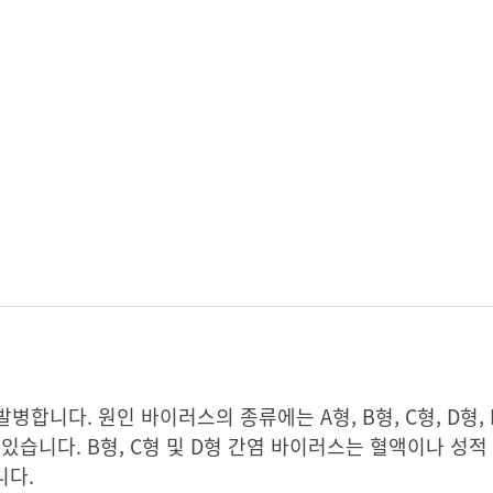
니다. 원인 바이러스의 종류에는 A형, B형, C형, D형, 
스가 있습니다. B형, C형 및 D형 간염 바이러스는 혈액이나 성
니다.