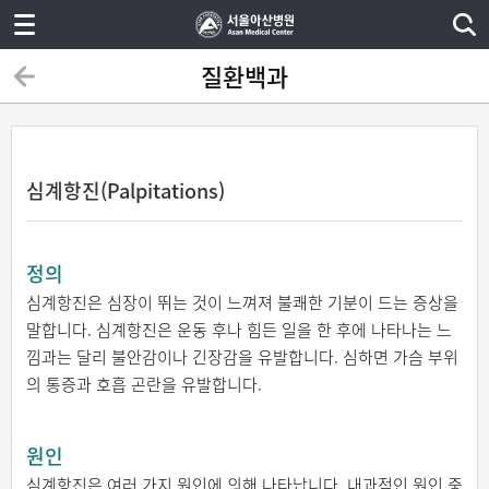
질환백과
심계항진(Palpitations)
정의
심계항진은 심장이 뛰는 것이 느껴져 불쾌한 기분이 드는 증상을
말합니다. 심계항진은 운동 후나 힘든 일을 한 후에 나타나는 느
낌과는 달리 불안감이나 긴장감을 유발합니다. 심하면 가슴 부위
의 통증과 호흡 곤란을 유발합니다.
원인
심계항진은 여러 가지 원인에 의해 나타납니다. 내과적인 원인 중