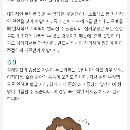
내과적인 문제를 찾을 수 없다면, 우울증이나 스트레스 등 정신적
인 원인을 찾아야 합니다. 특히 심한 스트레스를 받거나 과로했을
때 일시적으로 맥박이 빨라질 수 있습니다. 심계항진은 모든 심장
질환의 초기에 나타날 수 있는 경보이기 때문에, 결코 간단히 여
기고 넘어가서는 안 됩니다. 반드시 의사와 상의하여 원인에 따라
적절하게 치료받아야 합니다.
증상
심계항진의 증상은 가슴이 두근거리는 것입니다. 심한 경우 오심,
어지러움, 호흡 곤란과 흉통이 오기도 합니다. 가끔 심한 부정맥
으로 인하여 혈압 저하, 의식 저하 등의 쇼크 증상이 발생하여 생
명이 위험할 수 있습니다. 이 경우 즉각적인 제세동 치료가 필요
합니다.