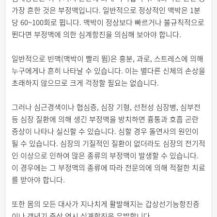
가장 흔한 것은 부정맥입니다. 일반적으로 정상적인 맥박은 1분
당 60~100회로 뜁니다. 맥박이 정상보다 빠르거나 불규칙적으로
뛴다면 부정맥에 의한 심계항진을 의심해 보아야 합니다.
일반적으로 빈맥(맥박이 빨리 뜀)은 흥분, 과로, 스트레스에 의해
누구에게나 흔히 나타날 수 있습니다. 이는 별다른 신체의 손상을
초래하지 않으므로 크게 걱정할 필요는 없습니다.
그러나 심근경색이나 협심증, 심장 기형, 선천성 심장병, 심부전
등 심장 질환에 의해 생긴 부정맥을 방치하면 흉통과 호흡 곤란
증상이 나타나 실신할 수 있습니다. 심할 경우 돌연사의 원인이
될 수 있습니다. 심장의 기질적인 질환이 없더라도 심장의 전기적
인 이상으로 인하여 많은 종류의 부정맥이 발생할 수 있습니다.
이 경우에는 그 부정맥의 종류에 따라 전문의에 의해 적절한 치료
를 받아야 합니다.
또한 몸의 모든 대사가 지나치게 활발해지는 갑상선기능항진증
이나 갱년기 증상 역시 심계항진을 유발합니다.