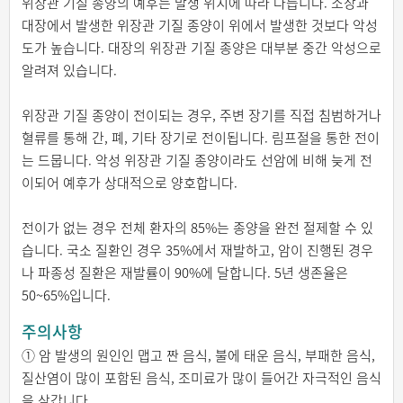
위장관 기질 종양의 예후는 발생 위치에 따라 다릅니다. 소장과
대장에서 발생한 위장관 기질 종양이 위에서 발생한 것보다 악성
도가 높습니다. 대장의 위장관 기질 종양은 대부분 중간 악성으로
알려져 있습니다.
위장관 기질 종양이 전이되는 경우, 주변 장기를 직접 침범하거나
혈류를 통해 간, 폐, 기타 장기로 전이됩니다. 림프절을 통한 전이
는 드뭅니다. 악성 위장관 기질 종양이라도 선암에 비해 늦게 전
이되어 예후가 상대적으로 양호합니다.
전이가 없는 경우 전체 환자의 85%는 종양을 완전 절제할 수 있
습니다. 국소 질환인 경우 35%에서 재발하고, 암이 진행된 경우
나 파종성 질환은 재발률이 90%에 달합니다. 5년 생존율은
50~65%입니다.
주의사항
① 암 발생의 원인인 맵고 짠 음식, 불에 태운 음식, 부패한 음식,
질산염이 많이 포함된 음식, 조미료가 많이 들어간 자극적인 음식
을 삼갑니다.