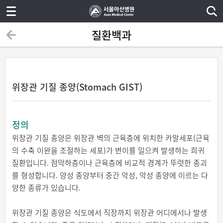
질환백과
위장관 기질 종양(Stomach GIST)
정의
위장관 기질 종양은 위장관 벽의 근육층에 위치한 카알세포(근육
의 수축 이완을 조절하는 세포)가 변이를 일으켜 발생하는 희귀
질환입니다. 점막하층이나 근육층에 비교적 경계가 뚜렷한 종괴
를 형성합니다. 양성 종양부터 중간 악성, 악성 종양에 이르는 다
양한 종류가 있습니다.
위장관 기질 종양은 식도에서 직장까지 위장관 어디에서나 발생