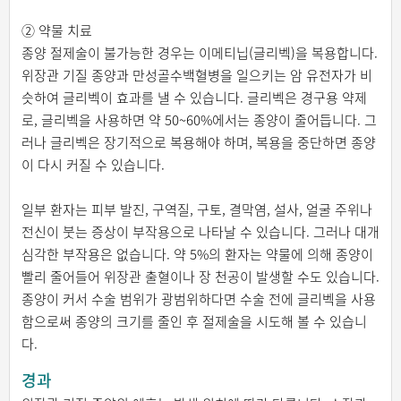
② 약물 치료
종양 절제술이 불가능한 경우는 이메티닙(글리벡)을 복용합니다.
위장관 기질 종양과 만성골수백혈병을 일으키는 암 유전자가 비
슷하여 글리벡이 효과를 낼 수 있습니다. 글리벡은 경구용 약제
로, 글리벡을 사용하면 약 50~60%에서는 종양이 줄어듭니다. 그
러나 글리벡은 장기적으로 복용해야 하며, 복용을 중단하면 종양
이 다시 커질 수 있습니다.
일부 환자는 피부 발진, 구역질, 구토, 결막염, 설사, 얼굴 주위나
전신이 붓는 증상이 부작용으로 나타날 수 있습니다. 그러나 대개
심각한 부작용은 없습니다. 약 5%의 환자는 약물에 의해 종양이
빨리 줄어들어 위장관 출혈이나 장 천공이 발생할 수도 있습니다.
종양이 커서 수술 범위가 광범위하다면 수술 전에 글리벡을 사용
함으로써 종양의 크기를 줄인 후 절제술을 시도해 볼 수 있습니
다.
경과