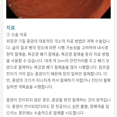
치료
① 수술 치료
위장관 기질 종양의 대표적인 국소적 치료 방법은 개복 수술입니
다. 삶의 질과 병의 정도에 따른 시행 가능성을 고려하여 내시경
점막 절제술, 복강경 쐐기 절제술, 복강경 절제술 등의 치료 방법
을 사용할 수 있습니다. 대개 약 2cm의 안전거리를 두고 쐐기 모
양으로 절제하는 복강경 쐐기 절제술을 많이 시행합니다. 림프절
전이가 거의 없는 종양이기 때문에 장의 일부만 절제합니다. 다
만, 종양의 크기가 지나치게 커서 절제하기 어렵거나 진단이 불확
실하면 개복술을 시행합니다.
종양이 전이되지 않은 경우, 종양을 완전 절제하는 것이 원칙입니
다. 종양이 전이되었더라도 장 천공이나, 심한 출혈, 장폐색을 일
으키는 경우에는 수술적으로 절제를 시도합니다.