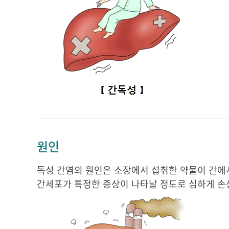
원인
독성 간염의 원인은 소장에서 섭취한 약물이 간에
간세포가 특정한 증상이 나타날 정도로 심하게 손