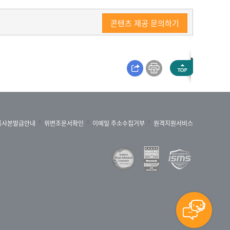
콘텐츠 제공 문의하기
록사본발급안내
위변조문서확인
이메일 주소수집거부
원격지원서비스