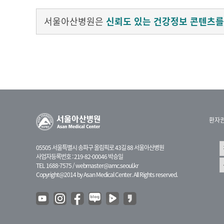
서울아산병원은
신뢰도 있는 건강정보 콘텐츠를
환자
05505 서울특별시 송파구 올림픽로 43길 88 서울아산병원
사업자등록번호 : 219-82-00046 박승일
TEL 1688-7575 /
webmaster@amc.seoul.kr
Copyright@2014 by Asan Medical Center. All Rights reserved.