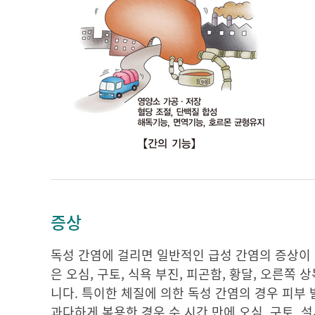
증상
독성 간염에 걸리면 일반적인 급성 간염의 증상이 
은 오심, 구토, 식욕 부진, 피곤함, 황달, 오른
니다. 특이한 체질에 의한 독성 간염의 경우 피부
과다하게 복용한 경우 수 시간 만에 오심, 구토, 설