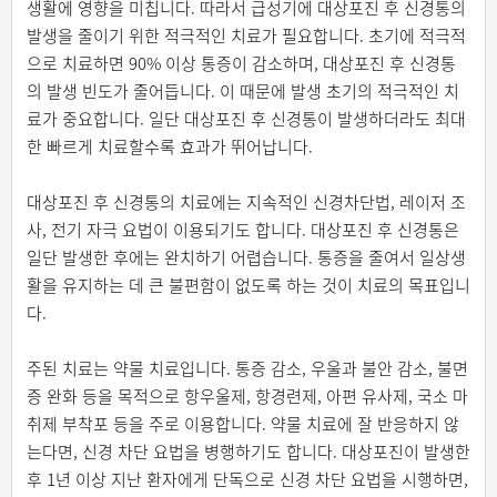
생활에 영향을 미칩니다. 따라서 급성기에 대상포진 후 신경통의
발생을 줄이기 위한 적극적인 치료가 필요합니다. 초기에 적극적
으로 치료하면 90% 이상 통증이 감소하며, 대상포진 후 신경통
의 발생 빈도가 줄어듭니다. 이 때문에 발생 초기의 적극적인 치
료가 중요합니다. 일단 대상포진 후 신경통이 발생하더라도 최대
한 빠르게 치료할수록 효과가 뛰어납니다.
대상포진 후 신경통의 치료에는 지속적인 신경차단법, 레이저 조
사, 전기 자극 요법이 이용되기도 합니다. 대상포진 후 신경통은
일단 발생한 후에는 완치하기 어렵습니다. 통증을 줄여서 일상생
활을 유지하는 데 큰 불편함이 없도록 하는 것이 치료의 목표입니
다.
주된 치료는 약물 치료입니다. 통증 감소, 우울과 불안 감소, 불면
증 완화 등을 목적으로 항우울제, 항경련제, 아편 유사제, 국소 마
취제 부착포 등을 주로 이용합니다. 약물 치료에 잘 반응하지 않
는다면, 신경 차단 요법을 병행하기도 합니다. 대상포진이 발생한
후 1년 이상 지난 환자에게 단독으로 신경 차단 요법을 시행하면,