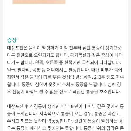
증상
대상포진은 물집이 발생하기 며칠 전부터 심한 통증이 생기므로
다른 질환으로 오인되기도 합니다. 감기몸살과 같은 증상이 나타
나기도 합니다. 왼쪽, 오른쪽 중 한쪽에만 국한되어 나타납니다.
얼굴, 팔다리, 몸통 등 어디에서든 발생합니다. 대개 피부가 붉어
지면서 작은 물집이 띠를 두른 것처럼 발생하며, 2~3주 정도 지속
됩니다. 통증이 심하여 옷깃만 스쳐도 통증을 느낍니다. 심한 경
우 선풍기 바람도 쐴 수 없을 정도로 극심한 통증을 호소합니다.
대상포진 후 신경통이 생기면 피부 표면이나 피부 깊은 곳에서 통
증이 느껴집니다. 지속적으로 통증이 오는 경우, 통증은 따갑고
쑤시고 찌르는 듯하며 박동성입니다. 간간이 통증이 발생하는 경
우는 통증이 예리하고 찢어지는 듯합니다. 통증 부위의 감각은 둔