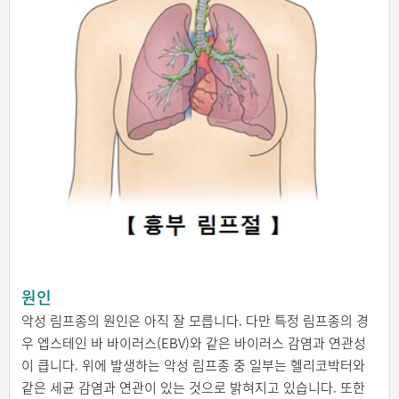
원인
악성 림프종의 원인은 아직 잘 모릅니다. 다만 특정 림프종의 경
우 엡스테인 바 바이러스(EBV)와 같은 바이러스 감염과 연관성
이 큽니다. 위에 발생하는 악성 림프종 중 일부는 헬리코박터와
같은 세균 감염과 연관이 있는 것으로 밝혀지고 있습니다. 또한