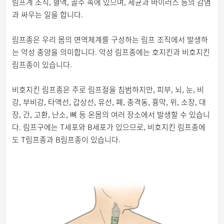
림프계 조직, 혈액, 골수 속에 있으며, 세균과 바이러스 등의 감염
과 싸우는 일을 합니다.
림프종은 우리 몸의 면역체계를 구성하는 림프 조직에서 발생하
는 악성 종양을 의미합니다. 악성 림프종에는 호지킨과 비호지킨
림프종이 있습니다.
비호지킨 림프종은 주로 림프절을 침범하지만, 피부, 뇌, 눈, 비
강, 부비강, 타액선, 갑상선, 유선, 폐, 종격동, 흉막, 위, 소장, 대
장, 간, 고환, 난소, 뼈 등 온몸의 여러 장소에서 발생할 수 있습니
다. 림프구에는 T세포와 B세포가 있으므로, 비호지킨 림프종에
도 T림프종과 B림프종이 있습니다.