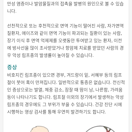
만성 염증이나 발암물질과의 접촉을 발병의 원인으로 볼 수 있습
니다.
선천적으로 또는 후천적으로 면역 기능이 떨어진 사람, 자가면역
질환자, 에이즈와 같이 면역 기능이 파괴되는 질환이 있는 사람,
장기 이식 후 면역 억제제를 오랫동안 투여받고 있는 환자, 이전
에 방사선을 많이 조사받았거나 항암제 치료를 받았던 사람의 경
우 악성 림프종의 발생률이 높아질 수 있습니다.
증상
비호지킨 림프종이 있으면 경부, 겨드랑이 밑, 서혜부 등의 림프
절이 붓어 혹이 만져집니다. 일반적으로 통증은 없습니다. 전신적
인 증상으로는 발열, 체중 감소, 잠잘 때 땀이 남, 나른함, 가려움
등이 나타나기도 합니다. 림프절 이외의 장기에서 발생하는 악성
림프종의 경우에도 그 부위가 부을 수 있습니다. 건강 진단 시에
시행하는 영상 검사를 통해 우연히 발견하기도 합니다.