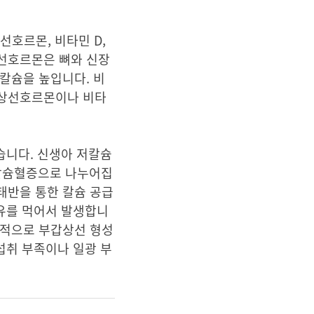
선호르몬, 비타민 D,
상선호르몬은 뼈와 신장
칼슘을 높입니다. 비
갑상선호르몬이나 비타
습니다. 신생아 저칼슘
저칼슘혈증으로 나누어집
태반을 통한 칼슘 공급
우유를 먹어서 발생합니
천적으로 부갑상선 형성
 섭취 부족이나 일광 부