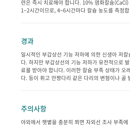
련은 즉시 치료해야 합니다. 10% 염화칼슘(CaCl)
1~2시간이므로, 4~6시간마다 칼슘 농도를 측정합니
경과
일시적인 부갑상선 기능 저하에 의한 신생아 저칼
다. 하지만 부갑상선의 기능 저하가 유전적으로 
료를 받아야 합니다. 이러한 칼슘 부족 상태가 
다. 등이 휘고 안짱다리 같은 다리의 변형이나 골
주의사항
야외에서 햇볕을 충분히 쬐면 자외선 조사 부족에 