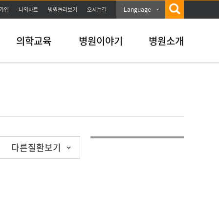
Language
가입
나의차트
병원둘러보기
오시는길
의학교육
병원이야기
병원소개
다른질환보기