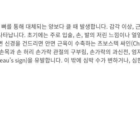
뼈를 통해 대체되는 양보다 클 때 발생합니다. 감각 이상, 근
나타납니다. 초기에는 주로 입술, 손, 발의 저린 느낌이나 
신경을 건드리면 안면 근육이 수축하는 츠보스텍 싸인(Chvost
 손목과 손 허리 손가락 관절의 구부림, 손가락의 과신전, 
au’s sign)을 유발합니다. 이 밖에 심박 수가 변하거나, 