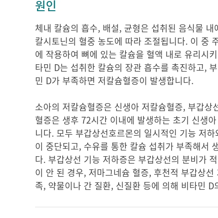
원인
체내 칼슘의 흡수, 배설, 균형은 섭취된 음식물 내에
칼시토닌의 혈중 농도에 따라 조절됩니다. 이 중
에 작용하여 뼈에 있는 칼슘을 혈액 내로 유리시키
타민 D는 섭취한 칼슘의 장관 흡수를 촉진하고,
민 D가 부족하면 저칼슘혈증이 발생합니다.
소아의 저칼슘혈증은 신생아 저칼슘혈증, 부갑상선 
혈증은 생후 72시간 이내에 발생하는 초기 신생아
니다. 모두 부갑상선호르몬의 일시적인 기능 저하
이 중단되고, 수유를 통한 칼슘 섭취가 부족해서 
다. 부갑상선 기능 저하증은 부갑상선의 분비가 
이 안 된 경우, 저마그네슘 혈증, 후천적 부갑상선
족, 약물이나 간 질환, 신질환 등에 의해 비타민 