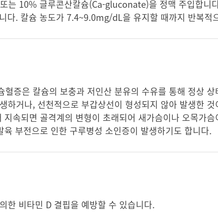
 또는 10% 글루콘산칼슘(Ca-gluconate)을 정맥 주입합니
다. 칼슘 농도가 7.4~9.0mg/dL을 유지할 때까지 반복
슘혈증은 칼슘의 보충과 저인산 분유의 수유를 통해 정상 상
발생하거나, 선천적으로 부갑상선이 형성되지 않아 발생한 
오래 지속되면 골격계의 변형이 초래되어 새가슴이나 오목가슴
 발육 부전으로 인한 구루병성 소인증이 발생하기도 합니다.
의한 비타민 D 결핍을 예방할 수 있습니다.