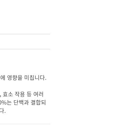
등에 영향을 미칩니다.
 효소 작용 등 여러
0%는 단백과 결합되
다.