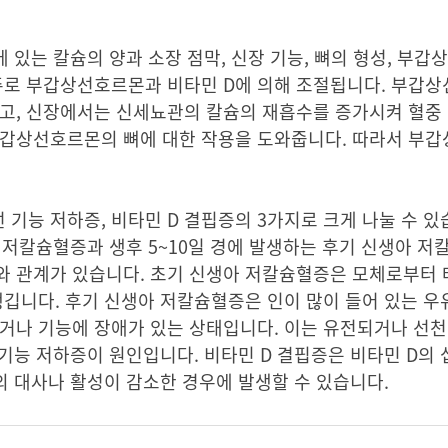
 있는 칼슘의 양과 소장 점막, 신장 기능, 뼈의 형성, 부갑상
 주로 부갑상선호르몬과 비타민 D에 의해 조절됩니다. 부갑
고, 신장에서는 신세뇨관의 칼슘의 재흡수를 증가시켜 혈중 
 부갑상선호르몬의 뼈에 대한 작용을 도와줍니다. 따라서 부
기능 저하증, 비타민 D 결핍증의 3가지로 크게 나눌 수 있
 저칼슘혈증과 생후 5~10일 경에 발생하는 후기 신생아 
와 관계가 있습니다. 초기 신생아 저칼슘혈증은 모체로부터 
생깁니다. 후기 신생아 저칼슘혈증은 인이 많이 들어 있는 
적거나 기능에 장애가 있는 상태입니다. 이는 유전되거나 선
 기능 저하증이 원인입니다. 비타민 D 결핍증은 비타민 D의
D의 대사나 활성이 감소한 경우에 발생할 수 있습니다.