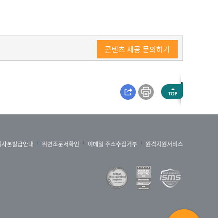
콘텐츠 제공 문의하기
록사본발급안내
위변조문서확인
이메일 주소수집거부
원격지원서비스