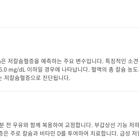
u’s sign은 저칼슘혈증을 예측하는 주요 변수입니다. 특징적인 
.0 mg/dL 이하일 경우에 나타납니다. 혈액의 총 칼슘 농도가
에는 저칼슘혈증으로 진단됩니다.
분 전 우유와 함께 복용하여 교정합니다. 부갑상선 기능 저하
증은 주로 칼슘과 비타민 D를 투여하여 치료합니다. 급성 