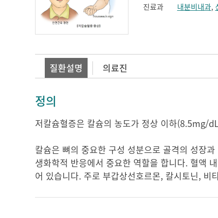
진료과
내분비내과
,
질환설명
의료진
정의
저칼슘혈증은 칼슘의 농도가 정상 이하(8.5mg/d
칼슘은 뼈의 중요한 구성 성분으로 골격의 성장과 
생화학적 반응에서 중요한 역할을 합니다. 혈액 내
어 있습니다. 주로 부갑상선호르몬, 칼시토닌, 비타