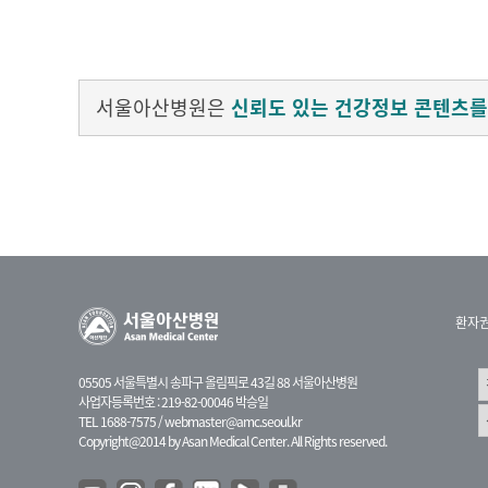
서울아산병원은
신뢰도 있는 건강정보 콘텐츠를
환자
05505 서울특별시 송파구 올림픽로 43길 88 서울아산병원
사업자등록번호 : 219-82-00046 박승일
TEL 1688-7575 /
webmaster@amc.seoul.kr
Copyright@2014 by Asan Medical Center. All Rights reserved.