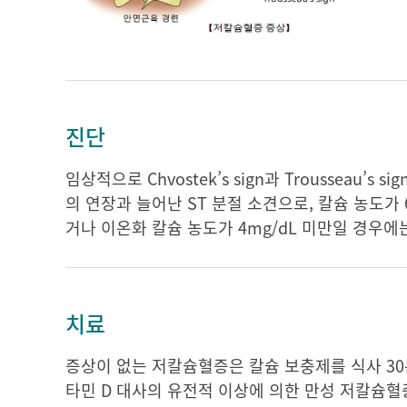
진단
임상적으로 Chvostek’s sign과 Troussea
의 연장과 늘어난 ST 분절 소견으로, 칼슘 농도가 6
거나 이온화 칼슘 농도가 4mg/dL 미만일 경우
치료
증상이 없는 저칼슘혈증은 칼슘 보충제를 식사 30
타민 D 대사의 유전적 이상에 의한 만성 저칼슘혈