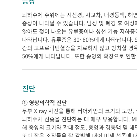
증상
뇌하수체 주위에는 시신경, 시교차, 내경동맥, 해
증상이 나타날 수 있습니다. 남성 및 폐경 후 여성
않아도 젖이 나오는 유루증이나 성선 기능 저하증이
나타납니다. 유루증은 30~80%에게 나타납니다. 
간의 고프로락틴혈증을 치료하지 않고 방치할 경우
50%에게 나타납니다. 또한 종양의 확장으로 인한
진단
① 영상의학적 진단
두부 X-ray 사진을 통해 터어키안의 크기와 모양,
뇌하수체 선종을 진단하는 데 매우 유용합니다. M
해 종양의 크기와 확대 정도, 종양과 경동맥 및 
또한 작은 조직들을 잘 감별해 내어 미세 선종에 