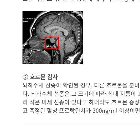
② 호르몬 검사
뇌하수체 선종이 확인된 경우, 다른 호르몬을 분
다. 뇌하수체 선종은 그 크기에 따라 최대 지름이 
리 작은 미세 선종이 있다고 하더라도 호르몬 증상
고 측정된 혈청 프로락틴치가 200ng/ml 이상