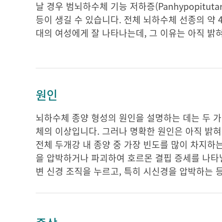
날 경우 범뇌하수체 기능 저하증(Panhypopitut
등이 생길 수 있습니다. 전체 뇌하수체 선종의 약 
대의 여성에게 잘 나타나는데, 그 이유는 아직 밝
원인
뇌하수체 종양 형성의 원인을 설명하는 데는 두 가
체의 이상입니다. 그러나 명확한 원인은 아직 밝
전체 두개강 내 종양 중 가장 빈도를 많이 차지하
을 압박하거나 파괴하여 호르몬 결핍 증세를 나타낼
변 신경 조직을 누르고, 특히 시신경을 압박하는 등