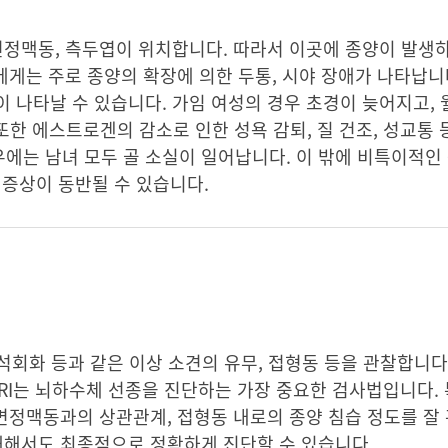
면정맥동, 측두엽이 위치합니다. 따라서 이곳에 종양이 발생
에게는 주로 종양의 확장에 의한 두통, 시야 장애가 나타납니
 나타날 수 있습니다. 가임 여성의 경우 초경이 늦어지고, 월
또한 에스트로겐의 감소로 인한 성욕 감퇴, 질 건조, 성교통 
에는 남녀 모두 골 소실이 일어납니다. 이 밖에 비특이적인
 증상이 동반될 수 있습니다.
 석회화 등과 같은 이상 소견의 유무, 접형동 등을 관찰합니다
RI는 뇌하수체 선종을 진단하는 가장 중요한 검사법입니다. 특
해면정맥동과의 상관관계, 접형동 내로의 종양 침습 정도를 잘 
대해서도 최종적으로 정확하게 진단할 수 있습니다.