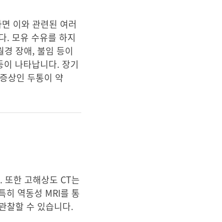
하면 이와 관련된 여러
다. 모유 수유를 하지
경 장애, 불임 등이
등이 나타납니다. 장기
 증상인 두통이 약
. 또한 고해상도 CT는
히 역동성 MRI를 통
관찰할 수 있습니다.