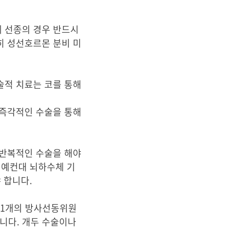
세 선종의 경우 반드시
히 성선호르몬 분비 미
술적 치료는 코를 통해
 즉각적인 수술을 통해
 반복적인 수술을 해야
 예컨대 뇌하수체 기
 합니다.
201개의 방사선동위원
입니다. 개두 수술이나