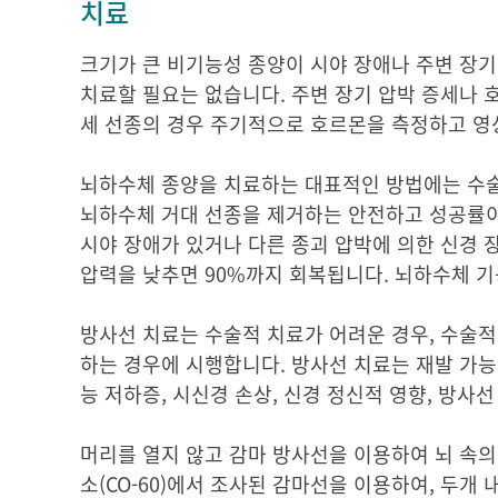
치료
크기가 큰 비기능성 종양이 시야 장애나 주변 장기
치료할 필요는 없습니다. 주변 장기 압박 증세나 
세 선종의 경우 주기적으로 호르몬을 측정하고 영
뇌하수체 종양을 치료하는 대표적인 방법에는 수술적
뇌하수체 거대 선종을 제거하는 안전하고 성공률이
시야 장애가 있거나 다른 종괴 압박에 의한 신경 
압력을 낮추면 90%까지 회복됩니다. 뇌하수체 기
방사선 치료는 수술적 치료가 어려운 경우, 수술적
하는 경우에 시행합니다. 방사선 치료는 재발 가능
능 저하증, 시신경 손상, 신경 정신적 영향, 방사
머리를 열지 않고 감마 방사선을 이용하여 뇌 속의
소(CO-60)에서 조사된 감마선을 이용하여, 두