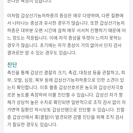
는다는 특징이 있습니다.
이처럼 갑상선기능저하증의 증상은 매우 다양하며, 다른 질환에
서 나타나는 증상과 유사한 경우가 많습니다. 또한 갑상선기능저
하증은 대부분 오랜 시간에 걸쳐 매우 서서히 진행하기 때문에 어
느 정도는 적응됩니다. 이에 자각 증상을 뚜렷이 느끼지 못하는
경우가 많습니다. 초기에는 자각 증상이 거의 없어서 단지 검사
결과로만 알 수 있는 경우도 있습니다.
진단
촉진을 통해 갑상선 결절의 크기, 촉감, 대칭성 등을 관찰하고, 피
부, 모발, 심장, 복부 등에 갑상선기능저하증으로 인한 소견이 있
는지 확인합니다. 이후 혈중 갑상선호르몬 농도와 갑상선자극호
르몬 농도를 측정하여 이를 진단할 수 있습니다. 갑상선 자가 항
체가 상당히 높은 수치로 확인되면 일반적으로 조직 검사 없이 자
가면역 질환인 하시모토 갑상선염으로 진단할 수 있습니다. 진찰
중 갑상선에서 혹(결절)이 발견되면 감별 진단을 위해 조직 검사
가 필요한 경우도 있습니다.