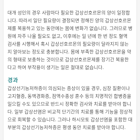
대개 성인의 경우 사람마다 필요한 갑상선호르몬의 양이 일정합
니다. 따라서 일단 필요량이 결정되면 정해진 양의 갑상선호르몬
제를 복용하고 있는 동안에는 몸에 변화가 없습니다. 그러므로 병
원에 자주 나올 필요도 없고, 이후에는 일 년에 한 번 정도 혈액
검사를 시행해서 혹시 갑상선호르몬의 필요량이 달라지지 않는
지 알아보는 정도로 충분합니다. 몸에 부족한 갑상선호르몬을 약
의 형태로 보충하는 것이므로 갑상선호르몬제를 장기간 복용한
다고 하여 부작용이 생기는 일은 절대로 없습니다.
경과
갑상선기능저하증이 의심되는 증상이 있을 경우, 심장 질환이나
고지혈증, 동맥경화증, 점액수종성 혼수 등의 치명적인 합병증을
일으킬 수도 있으므로 반드시 정확한 검사와 치료를 받아야 합니
다. 일부 갑상선염은 비교적 단기간의 치료를 통해 기능을 정상적
으로 회복할 수 있습니다. 그러나 하시모토 갑상선염을 포함한 대
부분의 갑상선기능저하증은 평생 동안 치료를 받아야 합니다.