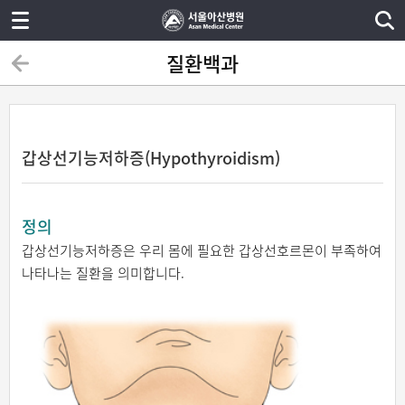
질환백과
갑상선기능저하증(Hypothyroidism)
정의
갑상선기능저하증은 우리 몸에 필요한 갑상선호르몬이 부족하여
나타나는 질환을 의미합니다.