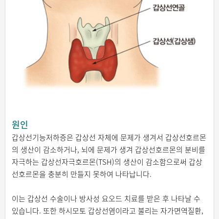
원인
갑상선기능저하증은 갑상선 자체에 문제가 생겨서 갑상선호르몬
의 생산이 감소하거나, 뇌에 문제가 생겨 갑상선호르몬의 분비를
자극하는 갑상선자극호르몬(TSH)의 생산이 감소함으로써 갑상
선호르몬을 충분히 만들지 못하여 나타납니다.
이는 갑상선 수술이나 방사성 요오드 치료를 받은 후 나타날 수
있습니다. 또한 하시모토 갑상선염이라고 불리는 자가면역질환,