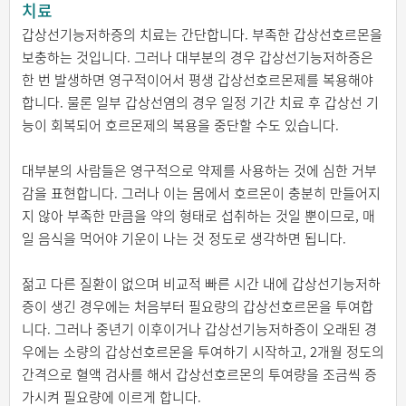
치료
갑상선기능저하증의 치료는 간단합니다. 부족한 갑상선호르몬을
보충하는 것입니다. 그러나 대부분의 경우 갑상선기능저하증은
한 번 발생하면 영구적이어서 평생 갑상선호르몬제를 복용해야
합니다. 물론 일부 갑상선염의 경우 일정 기간 치료 후 갑상선 기
능이 회복되어 호르몬제의 복용을 중단할 수도 있습니다.
대부분의 사람들은 영구적으로 약제를 사용하는 것에 심한 거부
감을 표현합니다. 그러나 이는 몸에서 호르몬이 충분히 만들어지
지 않아 부족한 만큼을 약의 형태로 섭취하는 것일 뿐이므로, 매
일 음식을 먹어야 기운이 나는 것 정도로 생각하면 됩니다.
젊고 다른 질환이 없으며 비교적 빠른 시간 내에 갑상선기능저하
증이 생긴 경우에는 처음부터 필요량의 갑상선호르몬을 투여합
니다. 그러나 중년기 이후이거나 갑상선기능저하증이 오래된 경
우에는 소량의 갑상선호르몬을 투여하기 시작하고, 2개월 정도의
간격으로 혈액 검사를 해서 갑상선호르몬의 투여량을 조금씩 증
가시켜 필요량에 이르게 합니다.