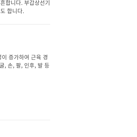
 흔합니다. 부갑상선기
도 합니다.
성이 증가하여 근육 경
 손, 팔, 인후, 발 등