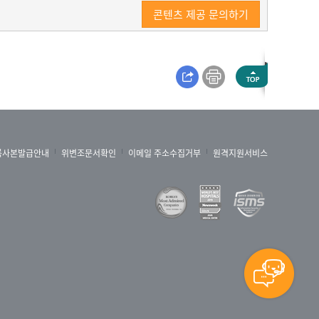
콘텐츠 제공 문의하기
록사본발급안내
위변조문서확인
이메일 주소수집거부
원격지원서비스