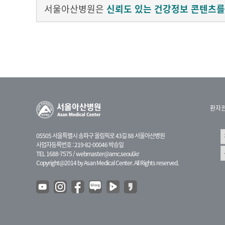
서울아산병원은
신뢰도 있는 건강정보 콘텐츠를
환자
05505 서울특별시 송파구 올림픽로 43길 88 서울아산병원
사업자등록번호 : 219-82-00046 박승일
TEL 1688-7575 /
webmaster@amc.seoul.kr
Copyright@2014 by Asan Medical Center. All Rights reserved.