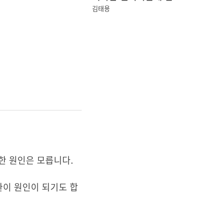
김태용
한 원인은 모릅니다.
환이 원인이 되기도 합