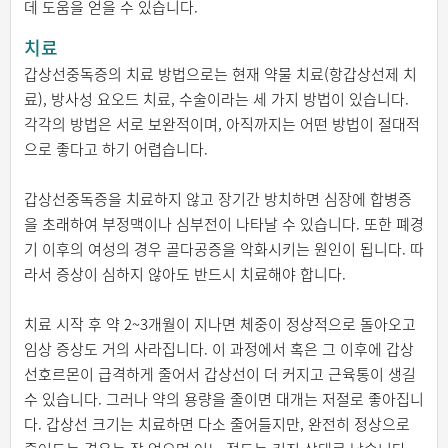
데 도움을 얻을 수 있습니다.
치료
갑상선중독증의 치료 방법으로는 현재 약물 치료(항갑상선제 치
료), 방사성 요오드 치료, 수술이라는 세 가지 방법이 있습니다.
각각의 방법은 서로 보완적이며, 아직까지는 어떤 방법이 절대적
으로 좋다고 하기 어렵습니다.
갑상선중독증을 치료하지 않고 장기간 방치하면 심장에 합병증
을 초래하여 부정맥이나 심부전이 나타날 수 있습니다. 또한 폐경
기 이후의 여성의 경우 골다공증을 악화시키는 원인이 됩니다. 따
라서 증상이 심하지 않아도 반드시 치료해야 합니다.
치료 시작 후 약 2~3개월이 지나면 체중이 정상적으로 돌아오고
임상 증상도 거의 사라집니다. 이 과정에서 혹은 그 이후에 갑상
선호르몬이 급격하게 줄어서 갑상선이 더 커지고 근육통이 생길
수 있습니다. 그러나 약의 용량을 줄이면 대개는 저절로 좋아집니
다. 갑상선 크기는 치료하면 다소 줄어들지만, 완전히 정상으로