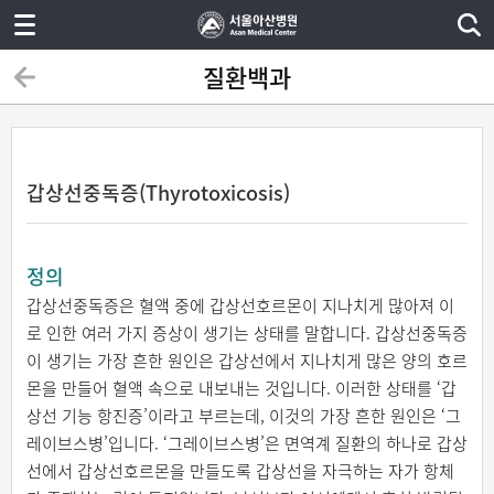
질환백과
갑상선중독증(Thyrotoxicosis)
정의
갑상선중독증은 혈액 중에 갑상선호르몬이 지나치게 많아져 이
로 인한 여러 가지 증상이 생기는 상태를 말합니다. 갑상선중독증
이 생기는 가장 흔한 원인은 갑상선에서 지나치게 많은 양의 호르
몬을 만들어 혈액 속으로 내보내는 것입니다. 이러한 상태를 ‘갑
상선 기능 항진증’이라고 부르는데, 이것의 가장 흔한 원인은 ‘그
레이브스병’입니다. ‘그레이브스병’은 면역계 질환의 하나로 갑상
선에서 갑상선호르몬을 만들도록 갑상선을 자극하는 자가 항체