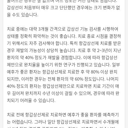
줄어드는 경우는 잘 없으며 어느 정도는 커진 상태로 남습니다.
갑상선이 처음부터 매우 크고 단단했던 경우에는 크기 변화가 없
을 수도 있습니다.
치료 중에는 대략 3개월 간격으로 갑상선 기능 검사를 시행하여
상태를 정확히 파악하는 것이 좋습니다. 치료 종료 시점을 결정하
기 위해서도 자주 검사해야 합니다. 특히 항갑상선제 치료를 받은
경우 재발의 가능성이 상당히 높습니다. 치료 후 약 2~3년이 지난
환자의 약 40% 정도가 재발을 경험합니다. 이에 따라 항갑상선
제만으로 완치율을 높이기 위한 연구가 진행되고 있습니다. 일부
예후가 좋은 환자는 항갑상선제로 치료한 후 약 80% 이상 완치
되지만, 이러한 경우는 전체 환자의 약 60% 정도입니다. 나머지
40% 정도의 환자는 항갑상선제만으로 치료하면 치료 기간이 매
우 길어져 완치까지 수년 이상이 걸릴 수 있으며, 경우에 따라 완
치되기 어려울 수 있습니다.
치료 전에 항갑상선제로 치료하면 예후가 좋을 환자를 예측하기
는 어렵습니다. 그러나 일단 항갑상선제로 치료하면서 수개월에