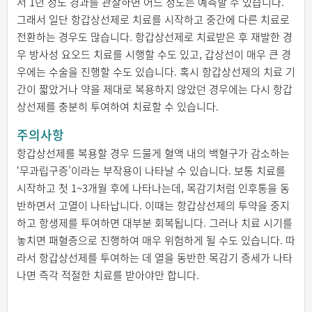
서 1년 정도 경과를 관찰하면 어느 정도는 예측할 수 있습니다.
그래서 일단 항갑상선제로 치료를 시작하고 중간에 다른 치료로
전환하는 경우도 많습니다. 항갑상선제로 치료받은 후 재발한 경
우 방사성 요오드 치료를 시행할 수도 있고, 갑상선이 매우 큰 경
우에는 수술을 진행할 수도 있습니다. 혹시 항갑상선제의 치료 기
간이 짧았거나 약을 제대로 복용하지 않았던 경우에는 다시 항갑
상선제를 충분히 투여하여 치료할 수 있습니다.
주의사항
항갑상선제를 복용할 경우 드물게 혈액 내의 백혈구가 감소하는
‘무과립구증’이라는 부작용이 나타날 수 있습니다. 보통 치료를
시작하고 첫 1~3개월 후에 나타나는데, 목감기처럼 인후통을 동
반하면서 고열이 나타납니다. 이때는 항갑상선제의 투약을 중지
하고 항생제를 투여하면 대부분 회복됩니다. 그러나 치료 시기를
놓치면 패혈증으로 진행하여 매우 위험하게 될 수도 있습니다. 따
라서 항갑상선제를 투여하는 데 열을 동반한 목감기 증세가 나타
나면 즉각 적절한 치료를 받아야만 합니다.