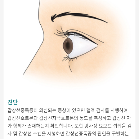
진단
갑상선중독증이 의심되는 증상이 있으면 혈액 검사를 시행하여
갑상선호르몬과 갑상선자극호르몬의 농도를 측정하고 갑상선 자
가 항체가 존재하는지 확인합니다. 또한 방사성 요오드 섭취율 검
사 및 갑상선 스캔을 시행하면 갑상선중독증의 원인을 구별하는