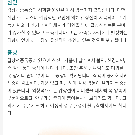
원인
갑상선중독증의 정확한 원인은 아직 밝혀지지 않았습니다. 다만
심한 스트레스나 감정적인 요인에 의해 갑상선이 자극되어 그 기
능에 변화가 생기고 면역체계가 영향을 받아 갑상선호르몬 분비
가 증가할 수 있다고 추측됩니다. 또한 가족들 사이에서 발생하는
경향이 있어 어느 정도 유전적인 소인이 있는 것으로 보고됩니다.
증상
갑상선중독증이 있으면 신진대사율이 빨라져서 불안, 신경과민,
손 떨림 등의 증상이 나타납니다. 또한 추운 날씨임에도 더위를
못 참거나 땀이 많이 나는 증상이 확인됩니다. 식욕이 증가하지만
체중이 감소하며, 기운 없고 피곤하며 심장 박동이 빨라지는 증상
이 있습니다. 외형적으로는 갑상선이 비대했을 때처럼 목 앞쪽이
부풀어오르고, 안구가 돌출되어 붕어눈처럼 보이기도 합니다. 그
외에 가끔 설사도 하고 여성의 경우 월경이 불규칙해지기도 합니
다.