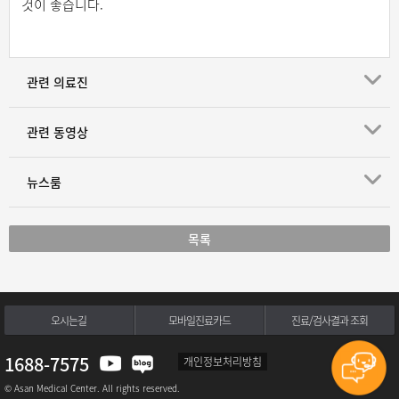
것이 좋습니다.
관련 의료진
관련 동영상
뉴스룸
목록
오시는길
모바일진료카드
진료/검사결과 조회
1688-7575
개인정보처리방침
© Asan Medical Center. All rights reserved.