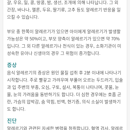
걀, 우유, 밀, 콩, 땅콩, 밤, 생선, 조개에 의해 나타납니다. 그 외
간장, 바나나, 멜론, 두유, 딸기류, 고추 등도 알레르기 반응을 일
으킬 수 있습니다.
부모 중 한쪽이 알레르기가 있으면 아이에게 알레르기가 발생할
가능성은 약 50%이고, 부모 양측이 알레르기가 있으면 약 70%
입니다. 그 외 다른 알레르기나 천식이 있는 경우, 소화기관이 미
성숙한 유아나 신생아의 경우 그 위험이 증가합니다.
증상
음식 알레르기의 증상은 원인 물질 섭취 후 2분 이내에 나타나기
시작합니다. 주로 빨갛고 가려우며 부풀어 오르는 두드러기, 입술
과 입 주변의 부종, 오심, 구토, 설사, 복통이 나타나며, 콧물, 눈
물, 눈의 가려움을 동반하기도 합니다. 더 심한 경우에는 호흡 곤
란, 가슴의 압박감, 숨 막힘, 빈맥, 현기증, 의식 소실이 발생하기
도 합니다.
진단
알레르기와 관련된 자세한 병력을 청취합니다. 혈액 검사, 알레르