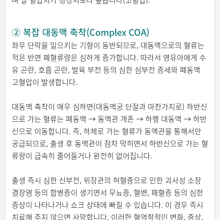
② 복잡 대동맥 축착(Complex COA)
좌우 단락을 일으키는 기형이 동반되므로, 대동맥으로의 혈류는
적은 반면 폐혈류량은 심하게 증가합니다. 따라서 영유아에게 수
유 곤란, 호흡 곤란, 발육 부전 등의 심한 심부전 증세와 폐동맥
고혈압이 발생합니다.
대동맥 축착이 매우 심하면(대동맥궁 단절과 마찬가지로) 하반신
으로 가는 혈류는 폐동맥 → 동맥관 개존 → 하행 대동맥 → 하반
신으로 이동합니다. 즉, 하체로 가는 혈류가 동맥관을 통해서만
공급되므로, 출생 후 동맥관이 점차 막히면서 하반신으로 가는 혈
류량이 급속히 줄어들거나 완전히 없어집니다.
출생 즉시 심한 신부전, 위장관의 허혈증으로 인한 괴사성 소장
결장염 등의 합병증이 생기면서 무뇨증, 혈변, 패혈증 등의 심한
증상이 나타나거나 쇼크 상태에 빠질 수 있습니다. 이 경우 즉시
치료해 주지 않으면 사망합니다. 이러한 혈역학적인 변화, 증상,