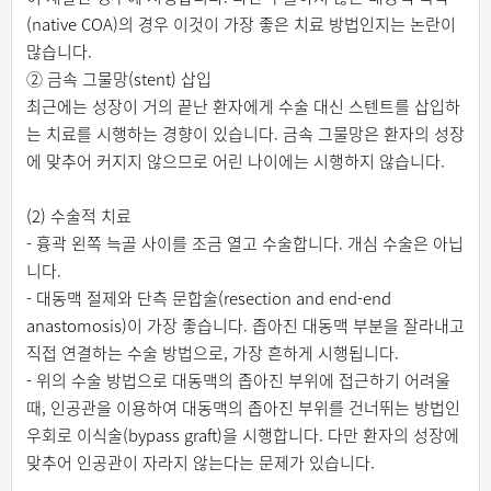
(native COA)의 경우 이것이 가장 좋은 치료 방법인지는 논란이
많습니다.
② 금속 그물망(stent) 삽입
최근에는 성장이 거의 끝난 환자에게 수술 대신 스텐트를 삽입하
는 치료를 시행하는 경향이 있습니다. 금속 그물망은 환자의 성장
에 맞추어 커지지 않으므로 어린 나이에는 시행하지 않습니다.
(2) 수술적 치료
- 흉곽 왼쪽 늑골 사이를 조금 열고 수술합니다. 개심 수술은 아닙
니다.
- 대동맥 절제와 단측 문합술(resection and end-end
anastomosis)이 가장 좋습니다. 좁아진 대동맥 부분을 잘라내고
직접 연결하는 수술 방법으로, 가장 흔하게 시행됩니다.
- 위의 수술 방법으로 대동맥의 좁아진 부위에 접근하기 어려울
때, 인공관을 이용하여 대동맥의 좁아진 부위를 건너뛰는 방법인
우회로 이식술(bypass graft)을 시행합니다. 다만 환자의 성장에
맞추어 인공관이 자라지 않는다는 문제가 있습니다.