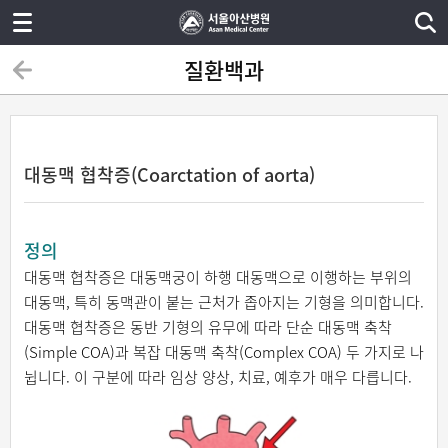
질환백과
대동맥 협착증(Coarctation of aorta)
정의
대동맥 협착증은 대동맥궁이 하행 대동맥으로 이행하는 부위의
대동맥, 특히 동맥관이 붙는 근처가 좁아지는 기형을 의미합니다.
대동맥 협착증은 동반 기형의 유무에 따라 단순 대동맥 축착
(Simple COA)과 복잡 대동맥 축착(Complex COA) 두 가지로 나
뉩니다. 이 구분에 따라 임상 양상, 치료, 예후가 매우 다릅니다.