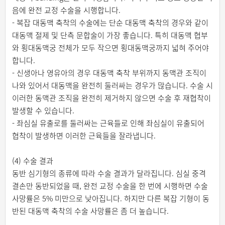
음에 완전 교정 수술을 시행합니다.
- 복잡 대동맥 축착의 수술에는 단순 대동맥 축착의 경우와 같이
대동맥 절제 및 단측 문합술이 가장 좋습니다. 특히 대동맥 협부
와 횡대동맥궁 전체가 모두 작으면 횡대동맥궁까지 넓혀 주어야
합니다.
- 신생아나 영유아의 경우 대동맥 축착 부위까지 동맥관 조직이
나와 있어서 대동맥을 완전히 둘러싸는 경우가 많습니다. 수술 시
이러한 동맥관 조직을 완전히 제거하지 않으면 수술 후 재협착이
발생할 수 있습니다.
- 좌심실 유출로를 둘러싸는 근육들로 인해 좌심실이 유출되어
협착이 발생하면 이러한 근육들을 잘라냅니다.
(4) 수술 결과
동반 심기형의 종류에 따라 수술 결과가 달라집니다. 심실 중격
결손만 동반되었을 때, 완전 교정 수술을 한 번에 시행하면 수술
사망률은 5% 미만으로 낮아집니다. 하지만 다른 복잡 기형이 동
반된 대동맥 축착의 수술 사망률은 좀 더 높습니다.