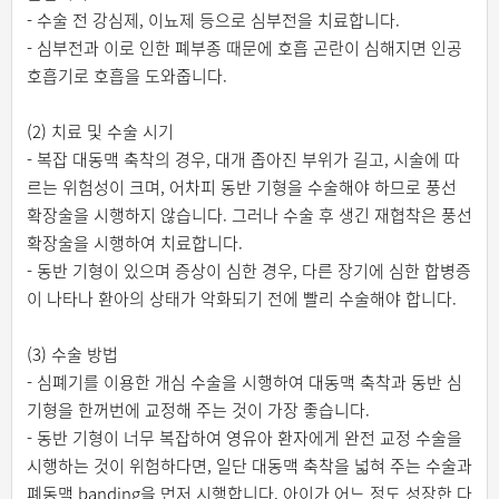
- 수술 전 강심제, 이뇨제 등으로 심부전을 치료합니다.
- 심부전과 이로 인한 폐부종 때문에 호흡 곤란이 심해지면 인공
호흡기로 호흡을 도와줍니다.
(2) 치료 및 수술 시기
- 복잡 대동맥 축착의 경우, 대개 좁아진 부위가 길고, 시술에 따
르는 위험성이 크며, 어차피 동반 기형을 수술해야 하므로 풍선
확장술을 시행하지 않습니다. 그러나 수술 후 생긴 재협착은 풍선
확장술을 시행하여 치료합니다.
- 동반 기형이 있으며 증상이 심한 경우, 다른 장기에 심한 합병증
이 나타나 환아의 상태가 악화되기 전에 빨리 수술해야 합니다.
(3) 수술 방법
- 심폐기를 이용한 개심 수술을 시행하여 대동맥 축착과 동반 심
기형을 한꺼번에 교정해 주는 것이 가장 좋습니다.
- 동반 기형이 너무 복잡하여 영유아 환자에게 완전 교정 수술을
시행하는 것이 위험하다면, 일단 대동맥 축착을 넓혀 주는 수술과
폐동맥 banding을 먼저 시행합니다. 아이가 어느 정도 성장한 다