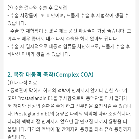
(3) 수술 결과와 수술 후 문제점
- 수술 사망률이 1% 미만이며, 드물게 수술 후 재협착이 생길 수
있습니다.
- 수술 후 재협착이 생겼을 때는 풍선 확장술이 가장 좋습니다. 그
예후도 매우 좋아서 대개 다시 수술을 하지 않아도 됩니다.
- 수술 시 일시적으로 대동맥 혈류를 차단하므로, 드물게 수술 후
하반신 마비가 생길 수 있습니다.
2. 복잡 대동맥 축착(Complex COA)
(1) 내과적 치료
- 동맥관이 막혀서 하지의 맥박이 만져지지 않거나 심한 쇼크가
오면 Prostaglandin E1을 주사함으로써 동맥관을 다시 열리게
해 하지와 신장의 순환을 좋게 하고 신부전을 호전시킬 수 있습니
다. Prostaglandin E1의 용량은 다리의 맥박에 따라 조절합니다.
다리의 맥박이 잘 만져지지 않으면 잘 만져질 때까지 용량을 더
올립니다. 다리의 맥박이 잘 만져지면 용량을 최소 유효 용량까지
줄입니다.