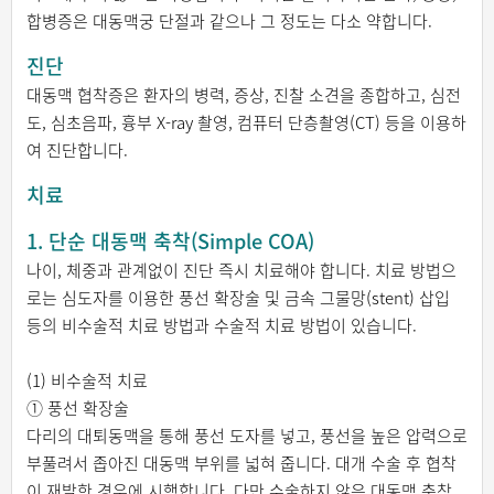
합병증은 대동맥궁 단절과 같으나 그 정도는 다소 약합니다.
진단
대동맥 협착증은 환자의 병력, 증상, 진찰 소견을 종합하고, 심전
도, 심초음파, 흉부 X-ray 촬영, 컴퓨터 단층촬영(CT) 등을 이용하
여 진단합니다.
치료
1. 단순 대동맥 축착(Simple COA)
나이, 체중과 관계없이 진단 즉시 치료해야 합니다. 치료 방법으
로는 심도자를 이용한 풍선 확장술 및 금속 그물망(stent) 삽입
등의 비수술적 치료 방법과 수술적 치료 방법이 있습니다.
(1) 비수술적 치료
① 풍선 확장술
다리의 대퇴동맥을 통해 풍선 도자를 넣고, 풍선을 높은 압력으로
부풀려서 좁아진 대동맥 부위를 넓혀 줍니다. 대개 수술 후 협착
이 재발한 경우에 시행합니다. 다만 수술하지 않은 대동맥 축착