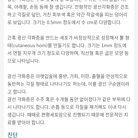
목, 아래팔, 손등 등에 잘 생깁니다. 전형적인 광선각화증은 건조
하고 각질로 덮인, 거친 피부색 혹은 약간 적갈색을 띠는 덩어리
로 보입니다. 크기는 0.5mm 정도에서 수 cm로 다양합니다.
간혹 광선 각화증을 만드는 세포가 비정상적으로 성장해서 뿔 형
태(cutaneous horn)를 만들기도 합니다. 크기는 1mm 정도에
서 연필 지우개 크기 정도로 다양하며, 직선형 혹은 굽은 모양 등
으로 나타납니다.
광선 각화증은 아랫입술에 홍반, 가피, 미란, 출혈을 만성적으로
동반하는 각질 형태로 나타나기도 하는데, 이를 광선 구순염이라
고 합니다.
광선 각화증은 수주 혹은 수개월 동안 없어졌다가 같은 부위에 다
시 나타나기도 합니다. 손톱 등으로 각질을 제거해도 이내 다시
생깁니다. 때때로 편평세포암으로 진행되기 때문에 전문적인 치
료를 받아야 합니다.
진단