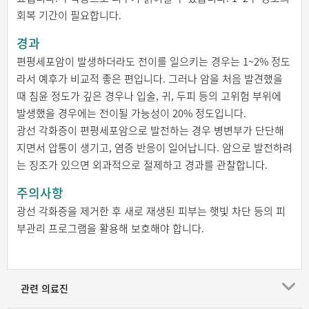
회복 기간이 필요합니다.
경과
편평세포암이 발생하더라도 전이를 일으키는 경우는 1~2% 정도
라서 예후가 비교적 좋은 편입니다. 그러나 암을 처음 발견했을
때 침윤 정도가 깊은 경우나 입술, 귀, 두피 등의 고위험 부위에
발생했을 경우에는 전이될 가능성이 20% 정도입니다.
광선 각화증이 편평세포암으로 발전하는 경우 병변부가 단단해
지면서 압통이 생기고, 염증 반응이 일어납니다. 암으로 발전하려
는 징조가 있으면 외과적으로 절제하고 경과를 관찰합니다.
주의사항
광선 각화증을 제거한 후 새로 재생된 피부는 햇빛 차단 등의 피
부관리 프로그램을 활용해 보호해야 합니다.
관련 의료진