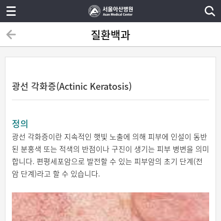
질환백과
광선 각화증(Actinic Keratosis)
정의
광선 각화증이란 지속적인 햇빛 노출에 의해 피부에 인설이 동반
된 분홍색 또는 적색의 반점이나 구진이 생기는 피부 병변을 의미
합니다. 편평세포암으로 발전할 수 있는 피부암의 초기 단계(전
암 단계)라고 할 수 있습니다.