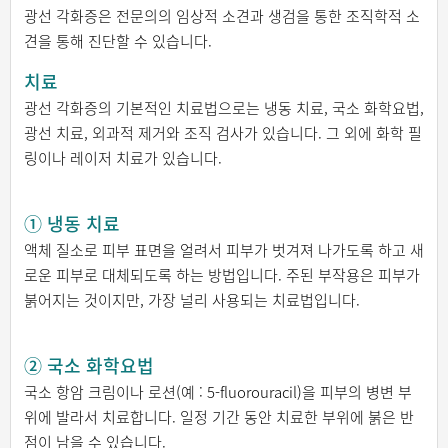
광선 각화증은 전문의의 임상적 소견과 생검을 통한 조직학적 소
견을 통해 진단할 수 있습니다.
치료
광선 각화증의 기본적인 치료법으로는 냉동 치료, 국소 화학요법,
광선 치료, 외과적 제거와 조직 검사가 있습니다. 그 외에 화학 필
링이나 레이저 치료가 있습니다.
① 냉동 치료
액체 질소로 피부 표면을 얼려서 피부가 벗겨져 나가도록 하고 새
로운 피부로 대체되도록 하는 방법입니다. 주된 부작용은 피부가
붉어지는 것이지만, 가장 널리 사용되는 치료법입니다.
② 국소 화학요법
국소 항암 크림이나 로션(예 : 5-fluorouracil)을 피부의 병변 부
위에 발라서 치료합니다. 일정 기간 동안 치료한 부위에 붉은 반
점이 남을 수 있습니다.