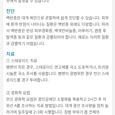
곳에서 발생할 수 있습니다.
진단
백반증은 대개 육안으로 관찰하여 쉽게 진단할 수 있습니다. 피부
에 흰색 반점이 나타나는 질환은 백반증 외에도 다양합니다. 따라
서 백반증은 반상 피부경화증, 백색잔비늘증, 어루러기, 염증 후
탈색증 등과 같은 질환과 감별되어야 합니다. 때로는 이러한 질환
과 감별하기 어렵습니다.
치료
① 스테로이드 치료
병변이 작은 경우, 스테로이드 연고제를 국소 도포하거나, 트리암
시놀론 국소 주사를 사용합니다. 병변이 광범위한 경우 전신 스테
로이드를 경구 투여합니다.
② 광화학 요법
전신 광화학 요법은 광민감제인 소랄렌을 복용하고 2시간 후 자
외선 A를 조사하는 치료 방법입니다. 대개 광선 조사량을 점차 늘
려가며 일주일에 2~3회 시행합니다. 침범 부위가 몸 전체의