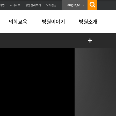
Language
가입
나의차트
병원둘러보기
오시는길
의학교육
병원이야기
병원소개