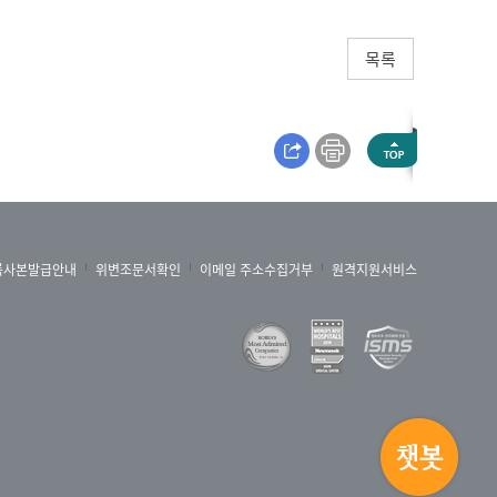
목록
록사본발급안내
위변조문서확인
이메일 주소수집거부
원격지원서비스