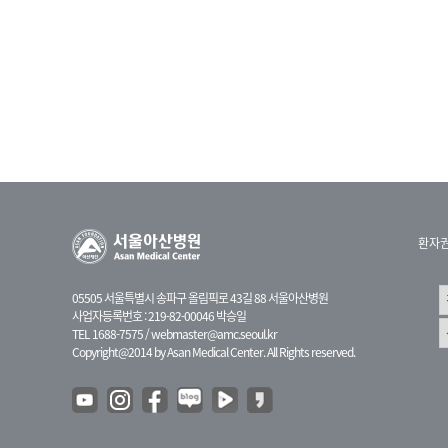
환자
05505 서울특별시 송파구 올림픽로 43길 88 서울아산병원
사업자등록번호 : 219-82-00046 박승일
TEL 1688-7575 /
webmaster@amc.seoul.kr
Copyright@2014 by Asan Medical Center. All Rights reserved.