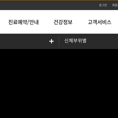
본문바로가기
로그인
회원
진료예약/안내
건강정보
고객서비스
신체부위별