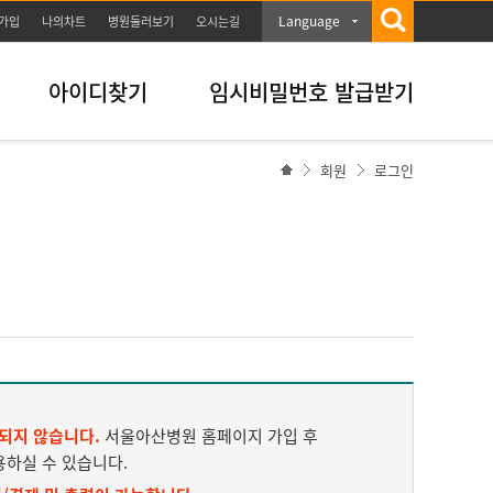
Language
가입
나의차트
병원둘러보기
오시는길
아이디찾기
임시비밀번호 발급받기
회원
로그인
되지 않습니다.
서울아산병원 홈페이지 가입 후
용하실 수 있습니다.