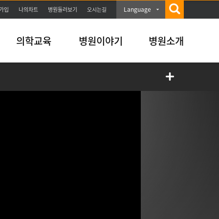
Language
가입
나의차트
병원둘러보기
오시는길
의학교육
병원이야기
병원소개