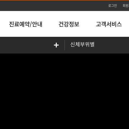
본문바로가기
로그인
회원
진료예약/안내
건강정보
고객서비스
신체부위별