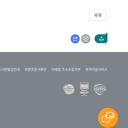
목록
록사본발급안내
위변조문서확인
이메일 주소수집거부
원격지원서비스