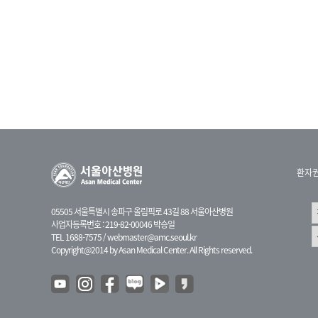
환자
05505 서울특별시 송파구 올림픽로 43길 88 서울아산병원
사업자등록번호 : 219-82-00046 박승일
TEL 1688-7575 /
webmaster@amc.seoul.kr
Copyright@2014 by Asan Medical Center. All Rights reserved.