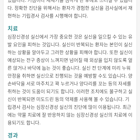
있습니다. 기침이나 재채기를 심하게 한 후에도 쓰러질 수 있습니
다. 정확한 진단을 위해서는 환자가 경험한 실신을 검사실에서 재
현하는 기립경사 검사를 시행해야 합니다.
치료
심장신경성 실신에서 가장 중요한 것은 실신을 일으킬 수 있는 유
발 요인을 피하는 것입니다. 실신이 반복되는 환자는 본인이 실신
하는 상황을 알아두고 그러한 상황을 피해야 합니다. 또한 실신이
예상되는 전구 증상이 느껴지면 넘어질 때 외상을 입지 않도록 얼
른 앉거나 바닥에 눕는 것이 좋습니다. 실신 전 단계에 미리 누워
안정을 취하면 실신으로 진행되는 것을 예방할 수도 있습니다. 양
손바닥을 서로 마주치고 꽉 누르거나 양다리를 꼬는 등의 자세를
취하는 것이 도움이 되기도 합니다. 이러한 조치에도 불구하고 실
신이 반복되면 미도드린 등의 약제를 사용해 볼 수 있습니다. 기
립경사 검사는 심장신경성 실신의 진단에 많이 이용됩니다. 최근
에는 약물 치료에 잘 반응하지 않는 심장신경성 실신의 치료에 이
용되기도 합니다.
경과