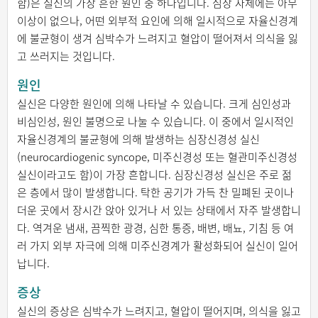
함)은 실신의 가장 흔한 원인 중 하나입니다. 심장 자체에는 아무
이상이 없으나, 어떤 외부적 요인에 의해 일시적으로 자율신경계
에 불균형이 생겨 심박수가 느려지고 혈압이 떨어져서 의식을 잃
고 쓰러지는 것입니다.
원인
실신은 다양한 원인에 의해 나타날 수 있습니다. 크게 심인성과
비심인성, 원인 불명으로 나눌 수 있습니다. 이 중에서 일시적인
자율신경계의 불균형에 의해 발생하는 심장신경성 실신
(neurocardiogenic syncope, 미주신경성 또는 혈관미주신경성
실신이라고도 함)이 가장 흔합니다. 심장신경성 실신은 주로 젊
은 층에서 많이 발생합니다. 탁한 공기가 가득 찬 밀폐된 곳이나
더운 곳에서 장시간 앉아 있거나 서 있는 상태에서 자주 발생합니
다. 역겨운 냄새, 끔찍한 광경, 심한 통증, 배변, 배뇨, 기침 등 여
러 가지 외부 자극에 의해 미주신경계가 활성화되어 실신이 일어
납니다.
증상
실신의 증상은 심박수가 느려지고, 혈압이 떨어지며, 의식을 잃고