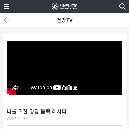
건강TV
나를 위한 영양 듬뿍 레시피
김지연 영양사