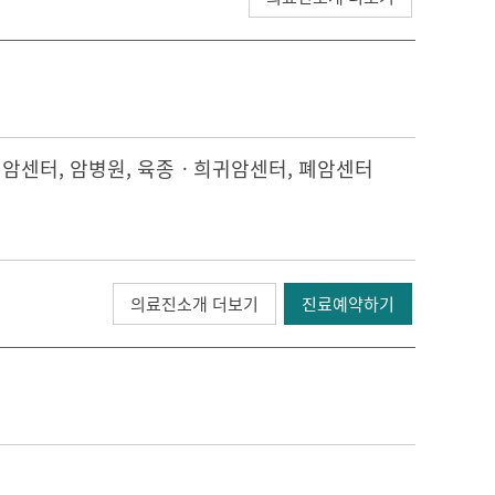
선암센터
,
암병원
,
육종ㆍ희귀암센터
,
폐암센터
의료진소개 더보기
진료예약하기