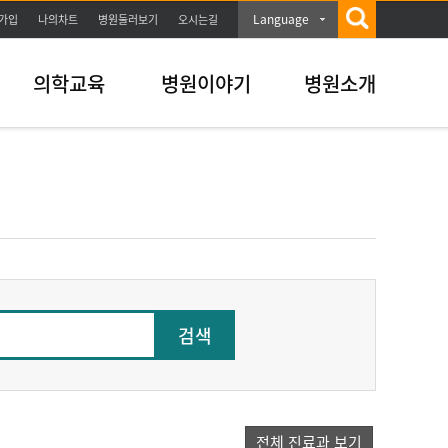
Language
가입
나의차트
병원둘러보기
오시는길
의학교육
병원이야기
병원소개
검색
전체 진료과 보기