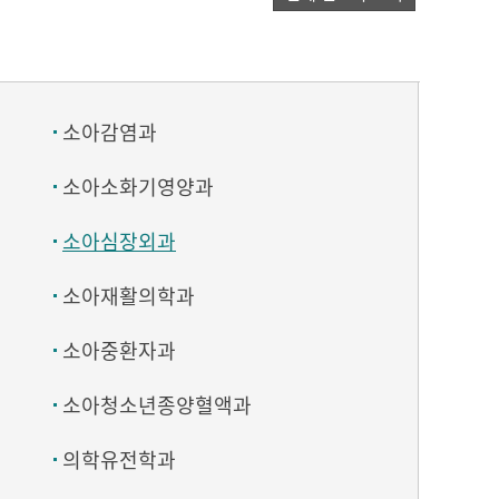
소아감염과
소아소화기영양과
소아심장외과
소아재활의학과
소아중환자과
소아청소년종양혈액과
의학유전학과