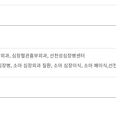
장외과
,
심장혈관흉부외과
,
선천성심장병센터
심장병, 소아 심장외과 질환, 소아 심장이식, 소아 폐이식,