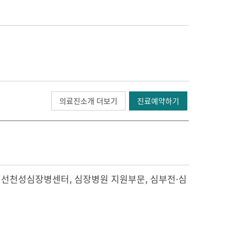
의료진소개 더보기
진료예약하기
,
선천성심장병센터
, 심장병원 지원부문,
심부전·심