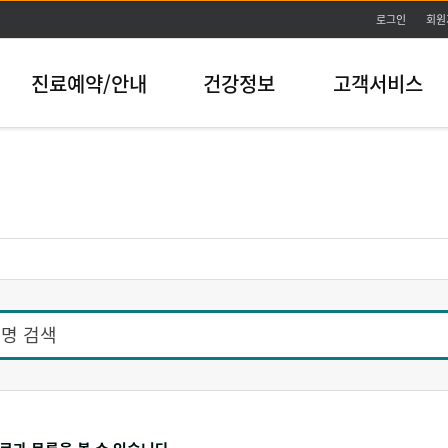
본문바로가기
로그인
회원
진료예약/안내
건강정보
고객서비스
명 검색