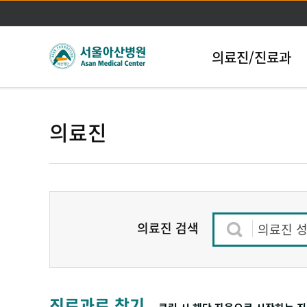
의료진/진료과
의료진
의료진 검색
의료진 성
진료과로 찾기