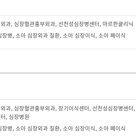
장외과
,
심장혈관흉부외과
,
선천성심장병센터
,
마르판클리닉
심장병, 소아 심장외과 질환, 소아 심장이식, 소아 폐이식
장외과
,
심장혈관흉부외과
,
장기이식센터
, 선천성심장병센터
센터
,
심장병원
심장병, 소아 심장외과 질환, 소아 심장이식, 소아 폐이식