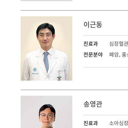
이근동
진료과
심장혈
전문분야
폐암, 흉
송영관
진료과
소아심